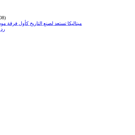
08)
ميتاليكا تستعد لصنع التاريخ كأول فرقة مو
رد 