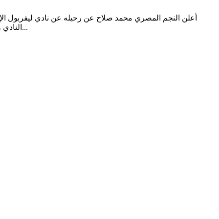
النادي وكرة القدم العالمية. القرار الذي أعلنته تقارير صحفية عالمية في نهاية مارس 2026، وضع حداً للتكهنات التي طالت مستقبل اللاعب، وأكد أن...