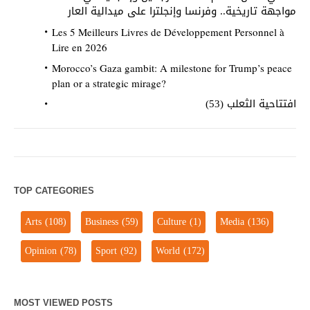
مواجهة تاريخية.. وفرنسا وإنجلترا على ميدالية العار
Les 5 Meilleurs Livres de Développement Personnel à
Lire en 2026
Morocco’s Gaza gambit: A milestone for Trump’s peace
plan or a strategic mirage?
افتتاحية الثعلب (53)
TOP CATEGORIES
Arts
(108)
Business
(59)
Culture
(1)
Media
(136)
Opinion
(78)
Sport
(92)
World
(172)
MOST VIEWED POSTS