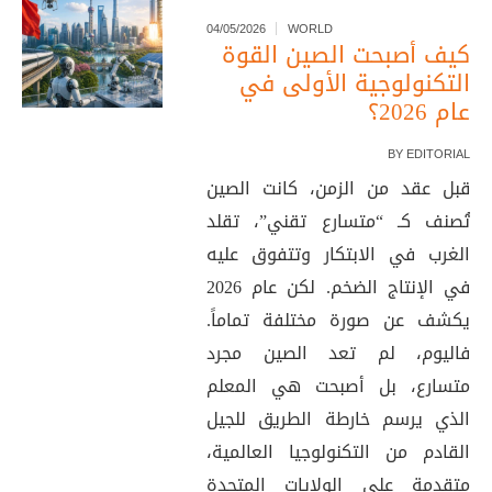
04/05/2026
WORLD
كيف أصبحت الصين القوة
التكنولوجية الأولى في
عام 2026؟
BY
EDITORIAL
قبل عقد من الزمن، كانت الصين
تُصنف كـ “متسارع تقني”، تقلد
الغرب في الابتكار وتتفوق عليه
في الإنتاج الضخم. لكن عام 2026
يكشف عن صورة مختلفة تماماً.
فاليوم، لم تعد الصين مجرد
متسارع، بل أصبحت هي المعلم
الذي يرسم خارطة الطريق للجيل
القادم من التكنولوجيا العالمية،
متقدمة على الولايات المتحدة