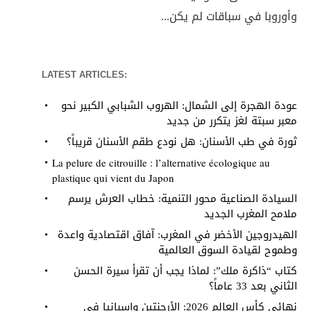
وأوروبا في سباقات لم يكن...
LATEST ARTICLES:
عودة الهجرة إلى الشمال: الهروب الشبابي الكبير نحو
معبر سبتة لغز يتكرر من جديد
ثورة في طب الأسنان: هل نودع طقم الأسنان قريباً؟
La pelure de citrouille : l’alternative écologique au
plastique qui vient du Japon
السيادة الصناعية محور التنمية: خطاب العرش يرسم
ملامح المغرب الجديد
الهيدروجين الأخضر في المغرب: آفاق اقتصادية واعدة
وطموح لقيادة السوق العالمية
كتاب “ذاكرة ملك”: لماذا يجب أن تقرأ سيرة الحسن
الثاني بعد 33 عاماً؟
نهائي كأس العالم 2026: الأرجنتين وإسبانيا في