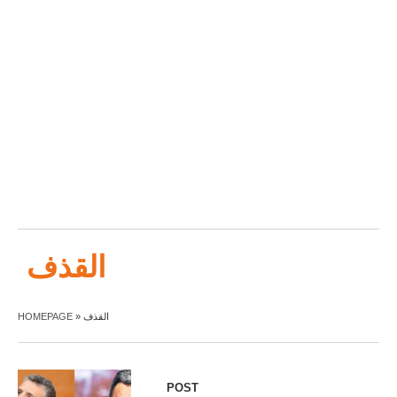
القذف
HOMEPAGE
»
القذف
POST