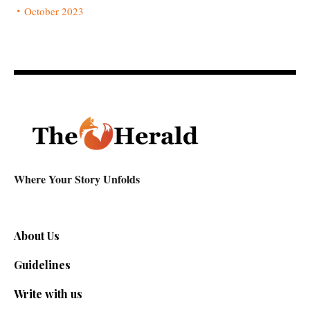
October 2023
Where Your Story Unfolds
About Us
Guidelines
Write with us