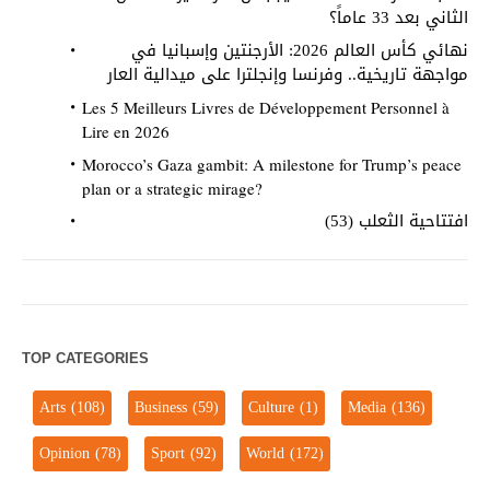
الثاني بعد 33 عاماً؟
نهائي كأس العالم 2026: الأرجنتين وإسبانيا في
مواجهة تاريخية.. وفرنسا وإنجلترا على ميدالية العار
Les 5 Meilleurs Livres de Développement Personnel à
Lire en 2026
Morocco’s Gaza gambit: A milestone for Trump’s peace
plan or a strategic mirage?
افتتاحية الثعلب (53)
TOP CATEGORIES
Arts
(108)
Business
(59)
Culture
(1)
Media
(136)
Opinion
(78)
Sport
(92)
World
(172)