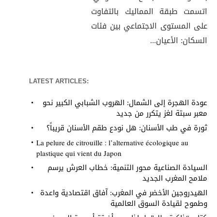
اتسمت طبقة المماليك بالتفاوت
على المستوى الاجتماعي بين فئات
السكان: الأعيان...
LATEST ARTICLES:
عودة الهجرة إلى الشمال: الهروب الشبابي الكبير نحو
معبر سبتة لغز يتكرر من جديد
ثورة في طب الأسنان: هل نودع طقم الأسنان قريباً؟
La pelure de citrouille : l’alternative écologique au
plastique qui vient du Japon
السيادة الصناعية محور التنمية: خطاب العرش يرسم
ملامح المغرب الجديد
الهيدروجين الأخضر في المغرب: آفاق اقتصادية واعدة
وطموح لقيادة السوق العالمية