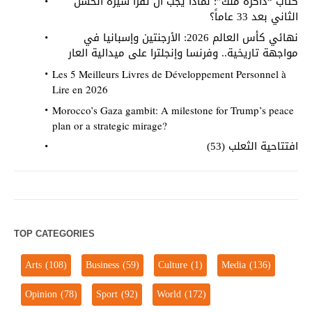
كتاب “ذاكرة ملك”: لماذا يجب أن تقرأ سيرة الحسن
الثاني بعد 33 عاماً؟
نهائي كأس العالم 2026: الأرجنتين وإسبانيا في
مواجهة تاريخية.. وفرنسا وإنجلترا على ميدالية العار
Les 5 Meilleurs Livres de Développement Personnel à
Lire en 2026
Morocco’s Gaza gambit: A milestone for Trump’s peace
plan or a strategic mirage?
افتتاحية الثعلب (53)
TOP CATEGORIES
Arts
(108)
Business
(59)
Culture
(1)
Media
(136)
Opinion
(78)
Sport
(92)
World
(172)