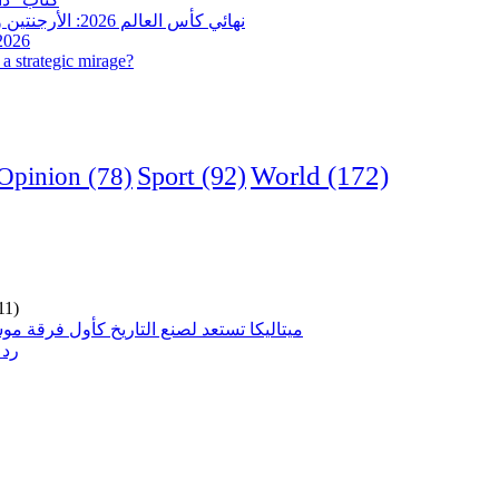
نهائي كأس العالم 2026: الأرجنتين وإسبانيا في مواجهة تاريخية.. وفرنسا وإنجلترا على ميدالية العار
 2026
a strategic mirage?
World
(172)
Opinion
(78)
Sport
(92)
11)
ميتاليكا تستعد لصنع التاريخ كأول فرقة مو
رد 