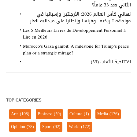
الثاني بعد 33 عاماً؟
نهائي كأس العالم 2026: الأرجنتين وإسبانيا في
مواجهة تاريخية.. وفرنسا وإنجلترا على ميدالية العار
Les 5 Meilleurs Livres de Développement Personnel à
Lire en 2026
Morocco’s Gaza gambit: A milestone for Trump’s peace
plan or a strategic mirage?
افتتاحية الثعلب (53)
TOP CATEGORIES
Arts
(108)
Business
(59)
Culture
(1)
Media
(136)
Opinion
(78)
Sport
(92)
World
(172)