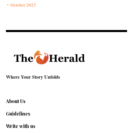
October 2023
Where Your Story Unfolds
About Us
Guidelines
Write with us