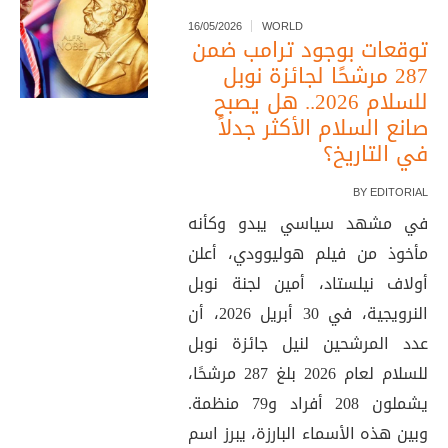
16/05/2026
WORLD
توقعات بوجود ترامب ضمن
287 مرشحًا لجائزة نوبل
للسلام 2026.. هل يصبح
صانع السلام الأكثر جدلاً
في التاريخ؟
BY
EDITORIAL
في مشهد سياسي يبدو وكأنه
مأخوذ من فيلم هوليوودي، أعلن
أولاف نيلستاد، أمين لجنة نوبل
النرويجية، في 30 أبريل 2026، أن
عدد المرشحين لنيل جائزة نوبل
للسلام لعام 2026 بلغ 287 مرشحًا،
يشملون 208 أفراد و79 منظمة.
وبين هذه الأسماء البارزة، يبرز اسم