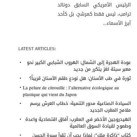
الرئيس الأمريكي السابق دونالد
ترامب، ليس فقط كمرشح، بل كأحد
أبرز الأسماء...
LATEST ARTICLES:
عودة الهجرة إلى الشمال: الهروب الشبابي الكبير نحو
معبر سبتة لغز يتكرر من جديد
ثورة في طب الأسنان: هل نودع طقم الأسنان قريباً؟
La pelure de citrouille : l’alternative écologique au
plastique qui vient du Japon
السيادة الصناعية محور التنمية: خطاب العرش يرسم
ملامح المغرب الجديد
الهيدروجين الأخضر في المغرب: آفاق اقتصادية واعدة
وطموح لقيادة السوق العالمية
كتاب “ذاكرة ملك”: لماذا يجب أن تقرأ سيرة الحسن