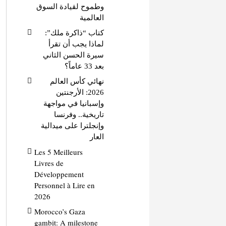
وطموح لقيادة السوق
العالمية
كتاب “ذاكرة ملك”:
لماذا يجب أن تقرأ
سيرة الحسن الثاني
بعد 33 عاماً؟
نهائي كأس العالم
2026: الأرجنتين
وإسبانيا في مواجهة
تاريخية.. وفرنسا
وإنجلترا على ميدالية
العار
Les 5 Meilleurs
Livres de
Développement
Personnel à Lire en
2026
Morocco’s Gaza
gambit: A milestone