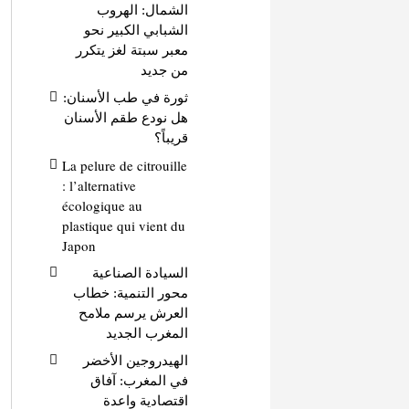
الشمال: الهروب
الشبابي الكبير نحو
معبر سبتة لغز يتكرر
من جديد
ثورة في طب الأسنان:
هل نودع طقم الأسنان
قريباً؟
La pelure de citrouille
: l’alternative
écologique au
plastique qui vient du
Japon
السيادة الصناعية
محور التنمية: خطاب
العرش يرسم ملامح
المغرب الجديد
الهيدروجين الأخضر
في المغرب: آفاق
اقتصادية واعدة