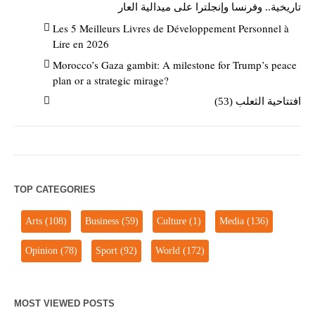
تاريخية.. وفرنسا وإنجلترا على ميدالية العار
Les 5 Meilleurs Livres de Développement Personnel à
Lire en 2026
Morocco’s Gaza gambit: A milestone for Trump’s peace
plan or a strategic mirage?
افتتاحية الثعلب (53)
TOP CATEGORIES
Arts
(108)
Business
(59)
Culture
(1)
Media
(136)
Opinion
(78)
Sport
(92)
World
(172)
MOST VIEWED POSTS