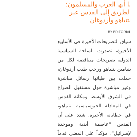
يا أيها العرب والمسلمون:
الطريق إلى القدس عبر
نتنياهو وأردوغان
BY
EDITORIAL
سياق التصريحات الأخيرة في الأسابيع
الأخيرة، تصدرت الساحة السياسية
الدولية تصريحات متناقضة لكل من
بنيامين نتنياهو ورجب طيب أردوغان،
حملت بين طياتها رسائل مباشرة
وغير مباشرة حول مستقبل الصراع
في الشرق الأوسط ومكانة القدس
في المعادلة الجيوسياسية. نتنياهو،
في خطاباته الأخيرة، شدد على أن
القدس “عاصمة أبدية وموحدة
لإسرائيل”، مؤكداً على المضي قدماً