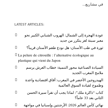
في مشاريع...
LATEST ARTICLES:
عودة الهجرة إلى الشمال: الهروب الشبابي الكبير نحو
معبر سبتة لغز يتكرر من جديد
ثورة في طب الأسنان: هل نودع طقم الأسنان قريباً؟
La pelure de citrouille : l’alternative écologique au
plastique qui vient du Japon
السيادة الصناعية محور التنمية: خطاب العرش يرسم
ملامح المغرب الجديد
الهيدروجين الأخضر في المغرب: آفاق اقتصادية واعدة
وطموح لقيادة السوق العالمية
كتاب “ذاكرة ملك”: لماذا يجب أن تقرأ سيرة الحسن
الثاني بعد 33 عاماً؟
نهائي كأس العالم 2026: الأرجنتين وإسبانيا في مواجهة