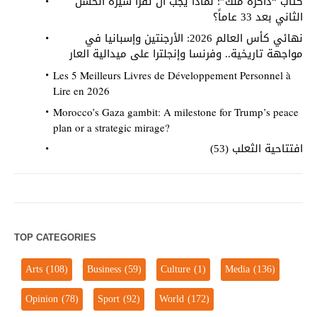
كتاب “ذاكرة ملك”: لماذا يجب أن تقرأ سيرة الحسن
الثاني بعد 33 عاماً؟
نهائي كأس العالم 2026: الأرجنتين وإسبانيا في
مواجهة تاريخية.. وفرنسا وإنجلترا على ميدالية العار
Les 5 Meilleurs Livres de Développement Personnel à
Lire en 2026
Morocco’s Gaza gambit: A milestone for Trump’s peace
plan or a strategic mirage?
افتتاحية الثعلب (53)
TOP CATEGORIES
Arts
(108)
Business
(59)
Culture
(1)
Media
(136)
Opinion
(78)
Sport
(92)
World
(172)