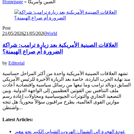
الصين وأمريكا
»
Homepage
Post
21/05/2026
21/05/2026
World
العلاقات الصينية الأمريكية بعد زيارة ترامب: شراكة
الضرورة أم صراع الهيمنة؟
by
Editorial
تشهد العلاقات الصينية الأمريكية واحدة من أكثر المراحل حساسية
منذ نهاية الحرب الباردة، خاصة بعد الزيارة الأخيرة للرئيس الأمريكي
السابق دونالد ترامب وما تبعها من رسائل سياسية واقتصادية أعادت
ملف التنافس بين القوتين العظميين إلى الواجهة الدولية. وبين
التصعيد التجاري والتوترات الجيوسياسية ومحاولات إعادة رسم
موازين القوى العالمية، يطرح مراقبون سؤالاً محورياً: هل تتجه
واشنطن...
Latest Articles:
عودة الهجرة إلى الشمال: الهروب الشبابي الكبير نحو معبر