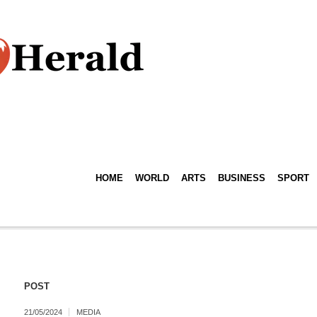
HOME
WORLD
ARTS
BUSINESS
SPORT
POST
21/05/2024
MEDIA