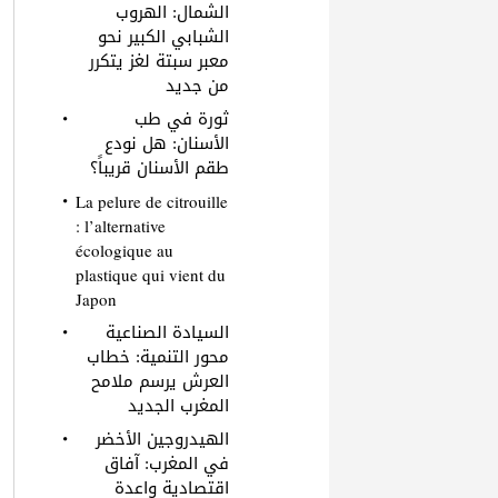
الشمال: الهروب
الشبابي الكبير نحو
معبر سبتة لغز يتكرر
من جديد
ثورة في طب
الأسنان: هل نودع
طقم الأسنان قريباً؟
La pelure de citrouille
: l’alternative
écologique au
plastique qui vient du
Japon
السيادة الصناعية
محور التنمية: خطاب
العرش يرسم ملامح
المغرب الجديد
الهيدروجين الأخضر
في المغرب: آفاق
اقتصادية واعدة