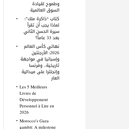
وطموح لقيادة
السوق العالمية
كتاب “ذاكرة ملك”:
لماذا يجب أن تقرأ
سيرة الحسن الثاني
بعد 33 عاماً؟
نهائي كأس العالم
2026: الأرجنتين
وإسبانيا في مواجهة
تاريخية.. وفرنسا
وإنجلترا على ميدالية
العار
Les 5 Meilleurs
Livres de
Développement
Personnel à Lire en
2026
Morocco’s Gaza
gambit: A milestone