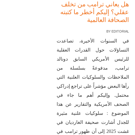
هل يعاني ترامب من تخلف
عقلي؟ إليكم أخطر ما كتبته
الصحافة العالمية
BY
EDITORIAL
في السنوات الأخيرة، تصاعدت
التساؤلات حول القدرات العقلية
للرئيس الأمريكي السابق دونالد
ترامب، مدفوعةً بسلسلة من
الملاحظات والسلوكيات العلنية التي
رآها البعض مؤشراً على تراجع إدراكي
محتمل. وإليكم أهم ما جاء في
الصحف الأمريكية والتقارير عن هذا
الموضوع : سلوكيات علنية مثيرة
للجدل أشارت صحيفة الغارديان في
غشت 2025 إلى أن ظهور ترامب في