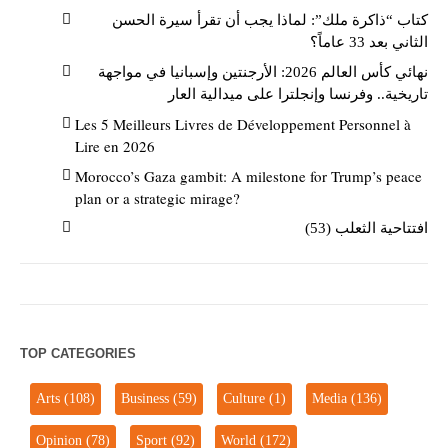
كتاب “ذاكرة ملك”: لماذا يجب أن تقرأ سيرة الحسن
الثاني بعد 33 عاماً؟
نهائي كأس العالم 2026: الأرجنتين وإسبانيا في مواجهة
تاريخية.. وفرنسا وإنجلترا على ميدالية العار
Les 5 Meilleurs Livres de Développement Personnel à
Lire en 2026
Morocco’s Gaza gambit: A milestone for Trump’s peace
plan or a strategic mirage?
افتتاحية الثعلب (53)
TOP CATEGORIES
Arts
(108)
Business
(59)
Culture
(1)
Media
(136)
Opinion
(78)
Sport
(92)
World
(172)