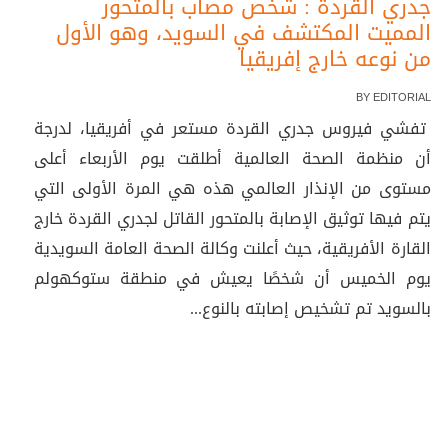
جدري القردة : شخص مصاب بالمتحور
المميت المكتشف في السويد، وهو الأول
من نوعه خارج إفريقيا
BY
EDITORIAL
تفشي فيروس جدري القردة مستعر في أفريقيا، لدرجة
أن منظمة الصحة العالمية أطلقت يوم الأربعاء أعلى
مستوى من الإنذار العالمي هذه هي المرة الأولى التي
يتم فيها توثيق الإصابة بالمتحور القاتل لجدري القردة خارج
القارة الأفريقية، حيث أعلنت وكالة الصحة العامة السويدية
يوم الخميس أن شخصًا يعيش في منطقة ستوكهولم
بالسويد تم تشخيص إصابته بالنوع...