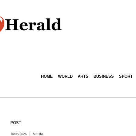
HOME
WORLD
ARTS
BUSINESS
SPORT
POST
16/05/2026
MEDIA