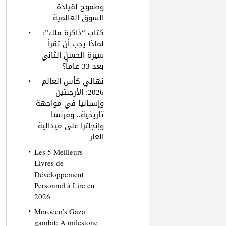
وطموح لقيادة
السوق العالمية
كتاب “ذاكرة ملك”:
لماذا يجب أن تقرأ
سيرة الحسن الثاني
بعد 33 عاماً؟
نهائي كأس العالم
2026: الأرجنتين
وإسبانيا في مواجهة
تاريخية.. وفرنسا
وإنجلترا على ميدالية
العار
Les 5 Meilleurs
Livres de
Développement
Personnel à Lire en
2026
Morocco’s Gaza
gambit: A milestone