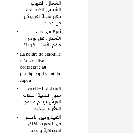
الشمال: الهروب
الشبابي الكبير نحو
معبر سبتة لغز يتكرر
من جديد
ثورة في طب
الأسنان: هل نودع
طقم الأسنان قريباً؟
La pelure de citrouille
: l’alternative
écologique au
plastique qui vient du
Japon
السيادة الصناعية
محور التنمية: خطاب
العرش يرسم ملامح
المغرب الجديد
الهيدروجين الأخضر
في المغرب: آفاق
اقتصادية واعدة