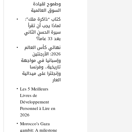
وطموح لقيادة
السوق العالمية
كتاب “ذاكرة ملك”:
لماذا يجب أن تقرأ
سيرة الحسن الثاني
بعد 33 عاماً؟
نهائي كأس العالم
2026: الأرجنتين
وإسبانيا في مواجهة
تاريخية.. وفرنسا
وإنجلترا على ميدالية
العار
Les 5 Meilleurs
Livres de
Développement
Personnel à Lire en
2026
Morocco’s Gaza
gambit: A milestone