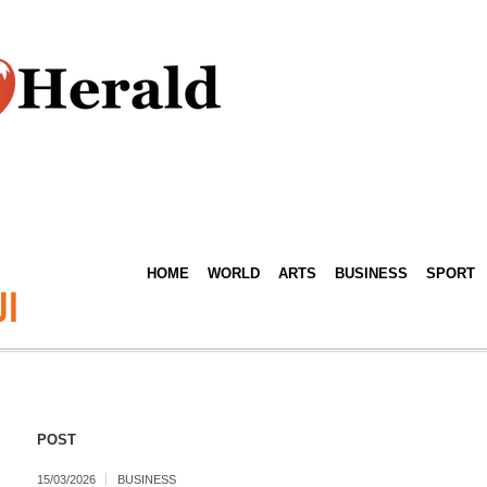
HOME
WORLD
ARTS
BUSINESS
SPORT
ال
POST
15/03/2026
BUSINESS