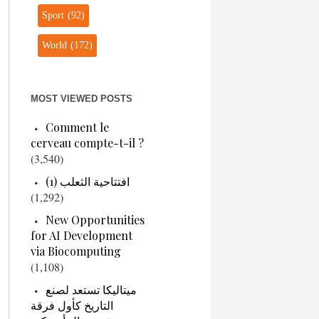
Sport
(92)
World
(172)
MOST VIEWED POSTS
Comment le
cerveau compte-t-il ?
(3,540)
افتتاحية الثعلب (1)
(1,292)
New Opportunities
for AI Development
via Biocomputing
(1,108)
ميتاليكا تستعد لصنع
التاريخ كأول فرقة