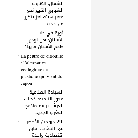
الشمال: الهروب
الشبابي الكبير نحو
معبر سبتة لغز يتكرر
من جديد
ثورة في طب
الأسنان: هل نودع
طقم الأسنان قريباً؟
La pelure de citrouille
: l’alternative
écologique au
plastique qui vient du
Japon
السيادة الصناعية
محور التنمية: خطاب
العرش يرسم ملامح
المغرب الجديد
الهيدروجين الأخضر
في المغرب: آفاق
اقتصادية واعدة