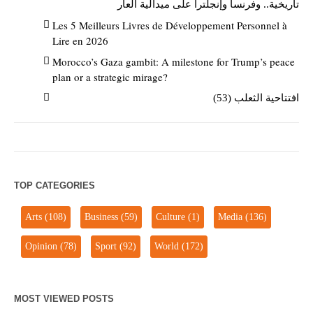
تاريخية.. وفرنسا وإنجلترا على ميدالية العار
Les 5 Meilleurs Livres de Développement Personnel à
Lire en 2026
Morocco’s Gaza gambit: A milestone for Trump’s peace
plan or a strategic mirage?
افتتاحية الثعلب (53)
TOP CATEGORIES
Arts
(108)
Business
(59)
Culture
(1)
Media
(136)
Opinion
(78)
Sport
(92)
World
(172)
MOST VIEWED POSTS