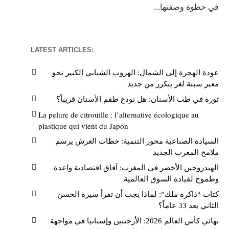
في خطوة وصفتها...
LATEST ARTICLES:
عودة الهجرة إلى الشمال: الهروب الشبابي الكبير نحو
معبر سبتة لغز يتكرر من جديد
ثورة في طب الأسنان: هل نودع طقم الأسنان قريباً؟
La pelure de citrouille : l’alternative écologique au
plastique qui vient du Japon
السيادة الصناعية محور التنمية: خطاب العرش يرسم
ملامح المغرب الجديد
الهيدروجين الأخضر في المغرب: آفاق اقتصادية واعدة
وطموح لقيادة السوق العالمية
كتاب “ذاكرة ملك”: لماذا يجب أن تقرأ سيرة الحسن
الثاني بعد 33 عاماً؟
نهائي كأس العالم 2026: الأرجنتين وإسبانيا في مواجهة