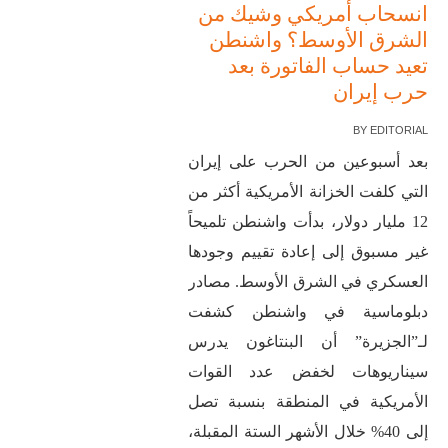
انسحاب أمريكي وشيك من
الشرق الأوسط؟ واشنطن
تعيد حساب الفاتورة بعد
حرب إيران
BY
EDITORIAL
بعد أسبوعين من الحرب على إيران
التي كلفت الخزانة الأمريكية أكثر من
12 مليار دولار، بدأت واشنطن تلميحاً
غير مسبوق إلى إعادة تقييم وجودها
العسكري في الشرق الأوسط. مصادر
دبلوماسية في واشنطن كشفت
لـ”الجزيرة” أن البنتاغون يدرس
سيناريوهات لخفض عدد القوات
الأمريكية في المنطقة بنسبة تصل
إلى 40% خلال الأشهر الستة المقبلة،