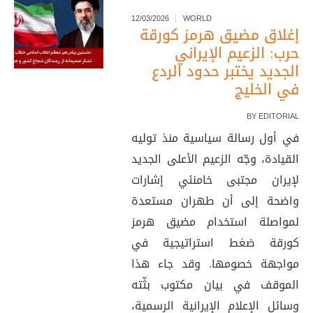
12/03/2026
WORLD
إغلاق مضيق هرمز كورقة
حرب: الزعيم الإيراني
الجديد يختبر حدود الردع
في الخليج
BY
EDITORIAL
في أول رسالة سياسية منذ توليه
القيادة، وجّه الزعيم الأعلى الجديد
لإيران مجتبى خامنئي إشارات
واضحة إلى أن طهران مستعدة
لمواصلة استخدام مضيق هرمز
كورقة ضغط استراتيجية في
مواجهة خصومها. وقد جاء هذا
الموقف في بيان مكتوب بثّته
وسائل الإعلام الإيرانية الرسمية،