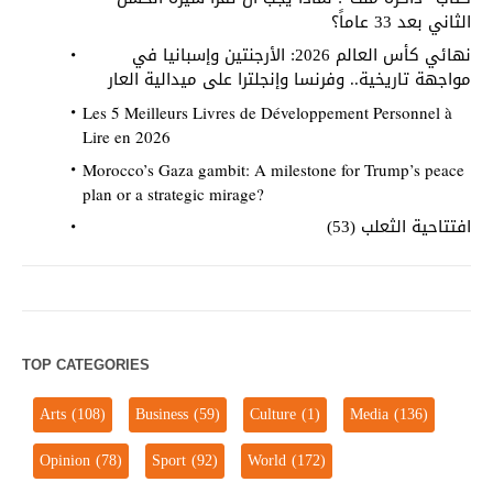
الثاني بعد 33 عاماً؟
نهائي كأس العالم 2026: الأرجنتين وإسبانيا في
مواجهة تاريخية.. وفرنسا وإنجلترا على ميدالية العار
Les 5 Meilleurs Livres de Développement Personnel à
Lire en 2026
Morocco’s Gaza gambit: A milestone for Trump’s peace
plan or a strategic mirage?
افتتاحية الثعلب (53)
TOP CATEGORIES
Arts
(108)
Business
(59)
Culture
(1)
Media
(136)
Opinion
(78)
Sport
(92)
World
(172)