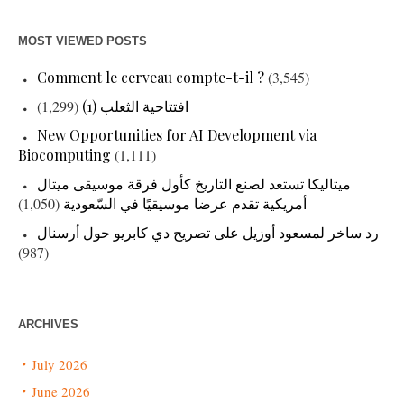
MOST VIEWED POSTS
Comment le cerveau compte-t-il ?
(3,545)
(1,299)
افتتاحية الثعلب (1)
New Opportunities for AI Development via
Biocomputing
(1,111)
ميتاليكا تستعد لصنع التاريخ كأول فرقة موسيقى ميتال
(1,050)
أمريكية تقدم عرضا موسيقيًا في السّعودية
رد ساخر لمسعود أوزيل على تصريح دي كابريو حول أرسنال
(987)
ARCHIVES
July 2026
June 2026