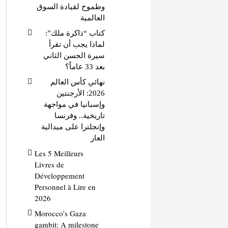
وطموح لقيادة السوق
العالمية
كتاب “ذاكرة ملك”:
لماذا يجب أن تقرأ
سيرة الحسن الثاني
بعد 33 عاماً؟
نهائي كأس العالم
2026: الأرجنتين
وإسبانيا في مواجهة
تاريخية.. وفرنسا
وإنجلترا على ميدالية
العار
Les 5 Meilleurs
Livres de
Développement
Personnel à Lire en
2026
Morocco’s Gaza
gambit: A milestone