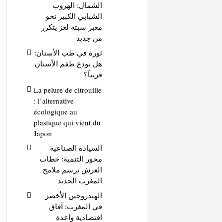
الشمال: الهروب
الشبابي الكبير نحو
معبر سبتة لغز يتكرر
من جديد
ثورة في طب الأسنان:
هل نودع طقم الأسنان
قريباً؟
La pelure de citrouille
: l’alternative
écologique au
plastique qui vient du
Japon
السيادة الصناعية
محور التنمية: خطاب
العرش يرسم ملامح
المغرب الجديد
الهيدروجين الأخضر
في المغرب: آفاق
اقتصادية واعدة