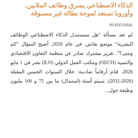
الذكاء الاصطناعي يسرق وظائف الملايين..
وأوروبا تستعد لموجة بطالة غير مسبوقة
BY
EDITORIAL
لم تعد مسألة “هل سيستبدل الذكاء الاصطناعي الوظائف
البشرية” موضع نقاش. في عام 2026، أصبح السؤال “كم
ومتى؟”. تقرير مشترك صادر عن منظمة التعاون الاقتصادي
والتنمية (OECD) ومكتب العمل الدولي (ILO) نشر في 1 مايو
2026، قدّم أرقاماً صادمة: خلال السنوات الخمس المقبلة
(2026-2031)، سيتم أتمتة (استبدال) ما بين 75 و 100 مليون
وظيفة حول...