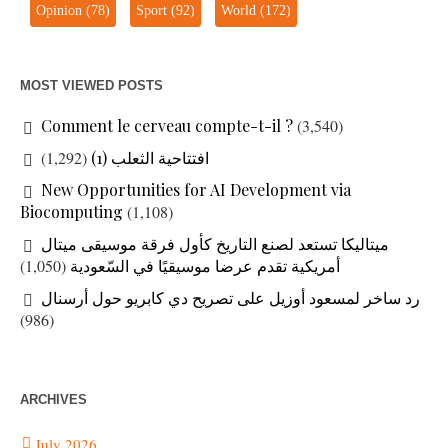
Opinion
(78)
Sport
(92)
World
(172)
MOST VIEWED POSTS
Comment le cerveau compte-t-il ?
(3,540)
(1,292)
افتتاحية الثعلب (1)
New Opportunities for AI Development via
Biocomputing
(1,108)
ميتاليكا تستعد لصنع التاريخ كأول فرقة موسيقى ميتال
(1,050)
أمريكية تقدم عرضا موسيقيًا في السّعودية
رد ساخر لمسعود أوزيل على تصريح دي كابريو حول أرسنال
(986)
ARCHIVES
July 2026