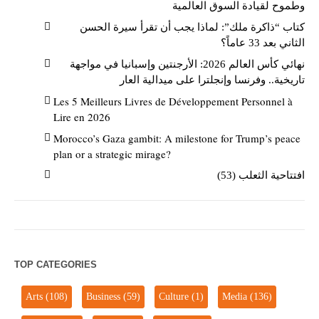
وطموح لقيادة السوق العالمية
كتاب “ذاكرة ملك”: لماذا يجب أن تقرأ سيرة الحسن
الثاني بعد 33 عاماً؟
نهائي كأس العالم 2026: الأرجنتين وإسبانيا في مواجهة
تاريخية.. وفرنسا وإنجلترا على ميدالية العار
Les 5 Meilleurs Livres de Développement Personnel à
Lire en 2026
Morocco’s Gaza gambit: A milestone for Trump’s peace
plan or a strategic mirage?
افتتاحية الثعلب (53)
TOP CATEGORIES
Arts
(108)
Business
(59)
Culture
(1)
Media
(136)