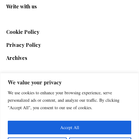
Write with us
Cookie Policy
Privacy Policy
Archives
We value your privacy
SIGN UP FOR THE NEWSLETTER
We use cookies to enhance your browsing experience, serve
personalized ads or content, and analyze our traffic. By clicking
"Accept All", you consent to our use of cookies.
Accept All