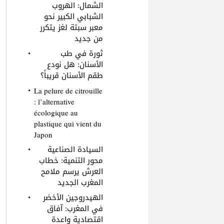
الشمال: الهروب
الشبابي الكبير نحو
معبر سبتة لغز يتكرر
من جديد
ثورة في طب
الأسنان: هل نودع
طقم الأسنان قريباً؟
La pelure de citrouille
: l’alternative
écologique au
plastique qui vient du
Japon
السيادة الصناعية
محور التنمية: خطاب
العرش يرسم ملامح
المغرب الجديد
الهيدروجين الأخضر
في المغرب: آفاق
اقتصادية واعدة