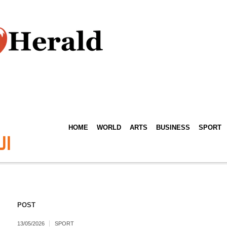
HOME
WORLD
ARTS
BUSINESS
SPORT
ال
POST
13/05/2026
SPORT