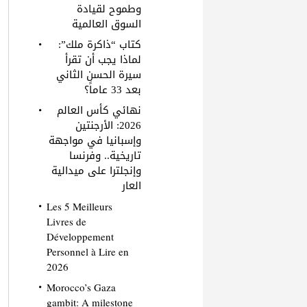
وطموح لقيادة
السوق العالمية
كتاب “ذاكرة ملك”:
لماذا يجب أن تقرأ
سيرة الحسن الثاني
بعد 33 عاماً؟
نهائي كأس العالم
2026: الأرجنتين
وإسبانيا في مواجهة
تاريخية.. وفرنسا
وإنجلترا على ميدالية
العار
Les 5 Meilleurs
Livres de
Développement
Personnel à Lire en
2026
Morocco’s Gaza
gambit: A milestone