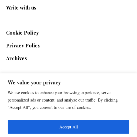
Write with us
Cookie Policy
Privacy Policy
Archives
We value your privacy
SIGN UP FOR THE NEWSLETTER
We use cookies to enhance your browsing experience, serve
personalized ads or content, and analyze our traffic. By clicking
"Accept All", you consent to our use of cookies.
Accept All