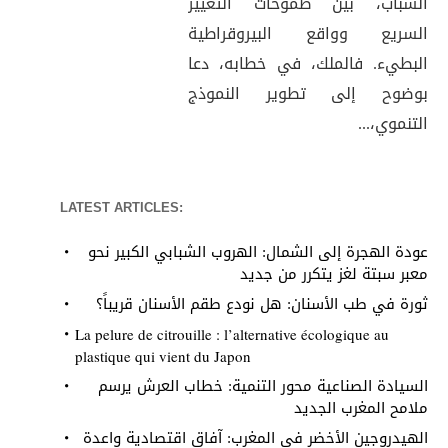
الشباب، بين طموحات التغيير
السريع وواقع البيروقراطية
البطيء. فالملك، في خطابه، دعا
بوضوح إلى تطوير النموذج
التنموي،...
LATEST ARTICLES:
عودة الهجرة إلى الشمال: الهروب الشبابي الكبير نحو
معبر سبتة لغز يتكرر من جديد
ثورة في طب الأسنان: هل نودع طقم الأسنان قريباً؟
La pelure de citrouille : l’alternative écologique au
plastique qui vient du Japon
السيادة الصناعية محور التنمية: خطاب العرش يرسم
ملامح المغرب الجديد
الهيدروجين الأخضر في المغرب: آفاق اقتصادية واعدة