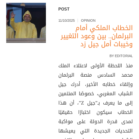
POST
11/10/2025
OPINION
الخطاب الملكي أمام
البرلمان.. بين وعود التغيير
وخيبات أمل جيل زد
BY
EDITORIAL
منذ اللحظة الأولى لاعتلاء الملك
محمد السادس منصة البرلمان
وإلقاء خطابه الأخير، أدرك جيل
الشباب المغربي، خصوصًا المنتمين
إلى ما يعرف بـ”جيل Z”، أن هذا
الخطاب سيكون اختبارًا حقيقيًا
لمدى قدرة الدولة على مواكبة
التحديات الجديدة التي يعيشها