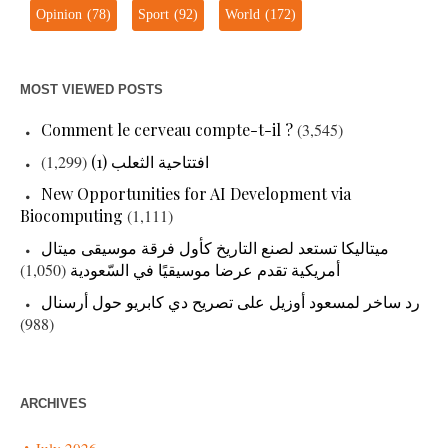
Opinion
(78)
Sport
(92)
World
(172)
MOST VIEWED POSTS
Comment le cerveau compte-t-il ?
(3,545)
(1,299)
افتتاحية الثعلب (1)
New Opportunities for AI Development via
Biocomputing
(1,111)
ميتاليكا تستعد لصنع التاريخ كأول فرقة موسيقى ميتال
(1,050)
أمريكية تقدم عرضا موسيقيًا في السّعودية
رد ساخر لمسعود أوزيل على تصريح دي كابريو حول أرسنال
(988)
ARCHIVES