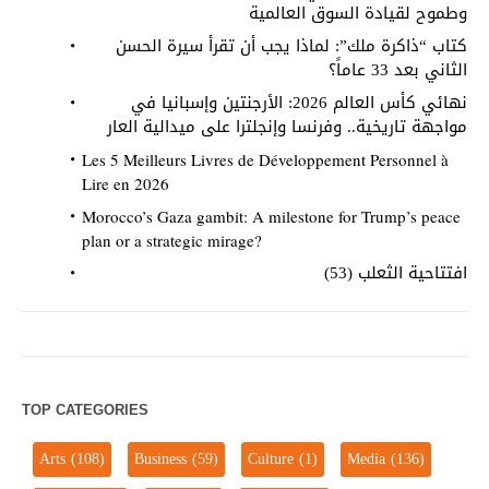
وطموح لقيادة السوق العالمية
كتاب “ذاكرة ملك”: لماذا يجب أن تقرأ سيرة الحسن
الثاني بعد 33 عاماً؟
نهائي كأس العالم 2026: الأرجنتين وإسبانيا في
مواجهة تاريخية.. وفرنسا وإنجلترا على ميدالية العار
Les 5 Meilleurs Livres de Développement Personnel à
Lire en 2026
Morocco’s Gaza gambit: A milestone for Trump’s peace
plan or a strategic mirage?
افتتاحية الثعلب (53)
TOP CATEGORIES
Arts
(108)
Business
(59)
Culture
(1)
Media
(136)