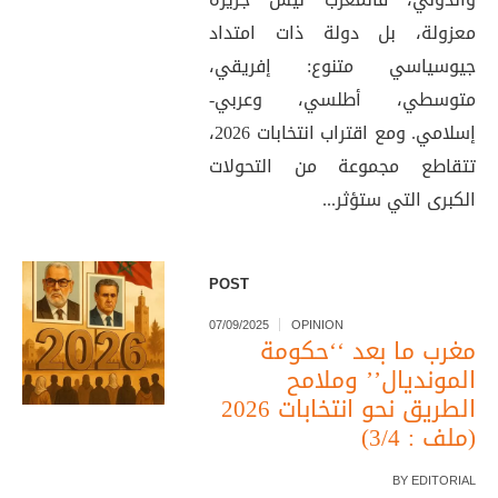
معزولة، بل دولة ذات امتداد
جيوسياسي متنوع: إفريقي،
متوسطي، أطلسي، وعربي-
إسلامي. ومع اقتراب انتخابات 2026،
تتقاطع مجموعة من التحولات
الكبرى التي ستؤثر...
POST
07/09/2025
OPINION
مغرب ما بعد ‘‘حكومة
المونديال’’ وملامح
الطريق نحو انتخابات 2026
(ملف : 3/4)
BY
EDITORIAL