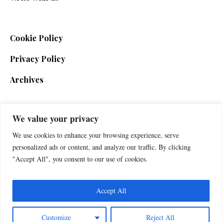
Cookie Policy
Privacy Policy
Archives
We value your privacy
SIGN UP FOR THE NEWSLETTER
We use cookies to enhance your browsing experience, serve
personalized ads or content, and analyze our traffic. By clicking
"Accept All", you consent to our use of cookies.
Accept All
Customize
Reject All