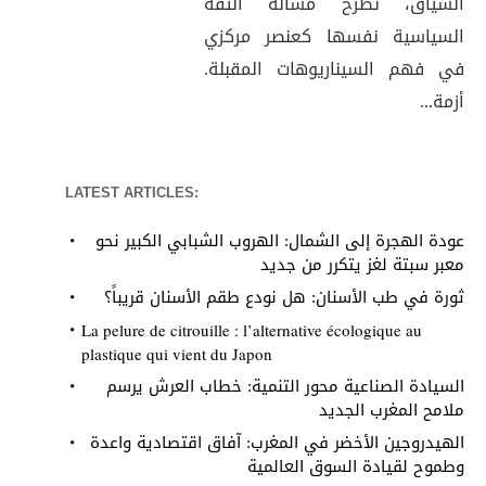
السياق، تطرح مسألة الثقة
السياسية نفسها كعنصر مركزي
في فهم السيناريوهات المقبلة.
أزمة...
LATEST ARTICLES:
عودة الهجرة إلى الشمال: الهروب الشبابي الكبير نحو
معبر سبتة لغز يتكرر من جديد
ثورة في طب الأسنان: هل نودع طقم الأسنان قريباً؟
La pelure de citrouille : l’alternative écologique au
plastique qui vient du Japon
السيادة الصناعية محور التنمية: خطاب العرش يرسم
ملامح المغرب الجديد
الهيدروجين الأخضر في المغرب: آفاق اقتصادية واعدة
وطموح لقيادة السوق العالمية