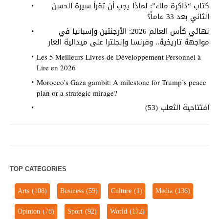
كتاب “ذاكرة ملك”: لماذا يجب أن تقرأ سيرة الحسن
الثاني بعد 33 عاماً؟
نهائي كأس العالم 2026: الأرجنتين وإسبانيا في
مواجهة تاريخية.. وفرنسا وإنجلترا على ميدالية العار
Les 5 Meilleurs Livres de Développement Personnel à
Lire en 2026
Morocco’s Gaza gambit: A milestone for Trump’s peace
plan or a strategic mirage?
افتتاحية الثعلب (53)
TOP CATEGORIES
Arts
(108)
Business
(59)
Culture
(1)
Media
(136)
Opinion
(78)
Sport
(92)
World
(172)