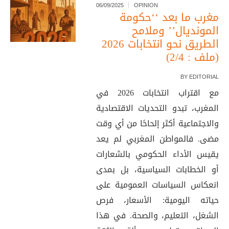
06/09/2025
OPINION
مغرب ما بعد ‘‘حكومة
المونديال’’ وملامح
الطريق نحو انتخابات 2026
(ملف : 2/4)
BY
EDITORIAL
مع اقتراب انتخابات 2026 في
المغرب، تبدو التحديات الاقتصادية
والاجتماعية أكثر إلحاحًا من أي وقت
مضى. فالمواطن المغربي لم يعد
يقيس الأداء الحكومي بالشعارات
أو الخطابات السياسية، بل بمدى
انعكاس السياسات العمومية على
حياته اليومية: الأسعار، فرص
الشغل، التعليم، والصحة. في هذا