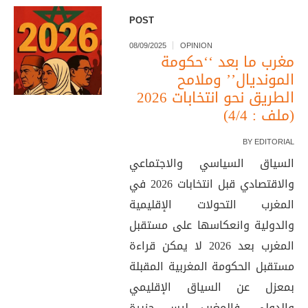
POST
08/09/2025
OPINION
مغرب ما بعد ‘‘حكومة
المونديال’’ وملامح
الطريق نحو انتخابات 2026
(ملف : 4/4)
BY
EDITORIAL
السياق السياسي والاجتماعي
والاقتصادي قبل انتخابات 2026 في
المغرب التحولات الإقليمية
والدولية وانعكاسها على مستقبل
المغرب بعد 2026 لا يمكن قراءة
مستقبل الحكومة المغربية المقبلة
بمعزل عن السياق الإقليمي
والدولي، فالمغرب ليس جزيرة