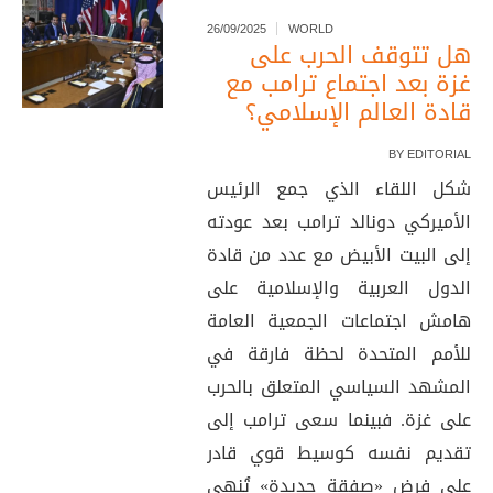
26/09/2025
WORLD
هل تتوقف الحرب على
غزة بعد اجتماع ترامب مع
قادة العالم الإسلامي؟
BY
EDITORIAL
شكل اللقاء الذي جمع الرئيس
الأميركي دونالد ترامب بعد عودته
إلى البيت الأبيض مع عدد من قادة
الدول العربية والإسلامية على
هامش اجتماعات الجمعية العامة
للأمم المتحدة لحظة فارقة في
المشهد السياسي المتعلق بالحرب
على غزة. فبينما سعى ترامب إلى
تقديم نفسه كوسيط قوي قادر
على فرض «صفقة جديدة» تُنهي