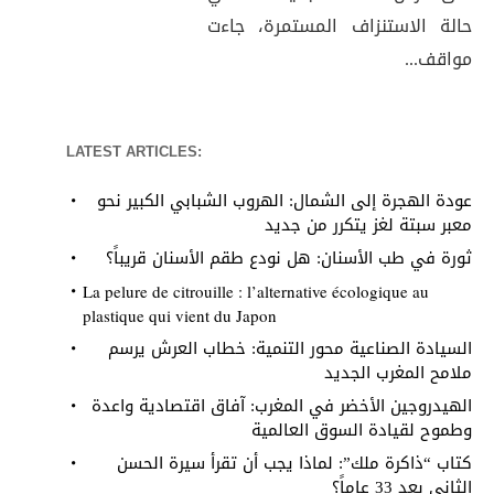
حالة الاستنزاف المستمرة، جاءت
مواقف...
LATEST ARTICLES:
عودة الهجرة إلى الشمال: الهروب الشبابي الكبير نحو
معبر سبتة لغز يتكرر من جديد
ثورة في طب الأسنان: هل نودع طقم الأسنان قريباً؟
La pelure de citrouille : l’alternative écologique au
plastique qui vient du Japon
السيادة الصناعية محور التنمية: خطاب العرش يرسم
ملامح المغرب الجديد
الهيدروجين الأخضر في المغرب: آفاق اقتصادية واعدة
وطموح لقيادة السوق العالمية
كتاب “ذاكرة ملك”: لماذا يجب أن تقرأ سيرة الحسن
الثاني بعد 33 عاماً؟