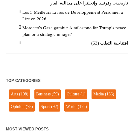
تاريخية.. وفرنسا وإنجلترا على ميدالية العار
Les 5 Meilleurs Livres de Développement Personnel à
Lire en 2026
Morocco’s Gaza gambit: A milestone for Trump’s peace
plan or a strategic mirage?
افتتاحية الثعلب (53)
TOP CATEGORIES
Arts
(108)
Business
(59)
Culture
(1)
Media
(136)
Opinion
(78)
Sport
(92)
World
(172)
MOST VIEWED POSTS