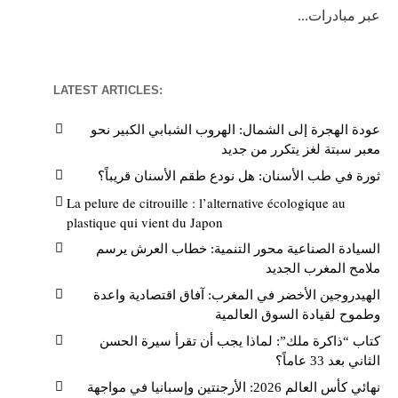
عبر مبادرات...
LATEST ARTICLES:
عودة الهجرة إلى الشمال: الهروب الشبابي الكبير نحو
معبر سبتة لغز يتكرر من جديد
ثورة في طب الأسنان: هل نودع طقم الأسنان قريباً؟
La pelure de citrouille : l’alternative écologique au
plastique qui vient du Japon
السيادة الصناعية محور التنمية: خطاب العرش يرسم
ملامح المغرب الجديد
الهيدروجين الأخضر في المغرب: آفاق اقتصادية واعدة
وطموح لقيادة السوق العالمية
كتاب “ذاكرة ملك”: لماذا يجب أن تقرأ سيرة الحسن
الثاني بعد 33 عاماً؟
نهائي كأس العالم 2026: الأرجنتين وإسبانيا في مواجهة