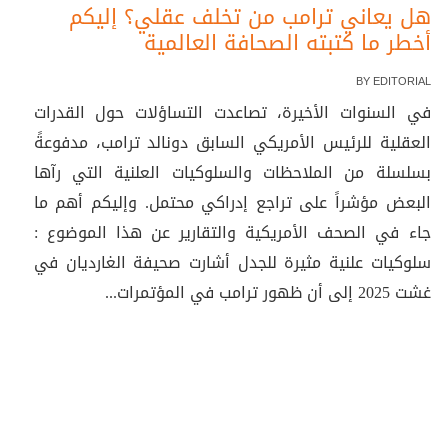
هل يعاني ترامب من تخلف عقلي؟ إليكم
أخطر ما كتبته الصحافة العالمية
BY
EDITORIAL
في السنوات الأخيرة، تصاعدت التساؤلات حول القدرات
العقلية للرئيس الأمريكي السابق دونالد ترامب، مدفوعةً
بسلسلة من الملاحظات والسلوكيات العلنية التي رآها
البعض مؤشراً على تراجع إدراكي محتمل. وإليكم أهم ما
جاء في الصحف الأمريكية والتقارير عن هذا الموضوع :
سلوكيات علنية مثيرة للجدل أشارت صحيفة الغارديان في
غشت 2025 إلى أن ظهور ترامب في المؤتمرات...