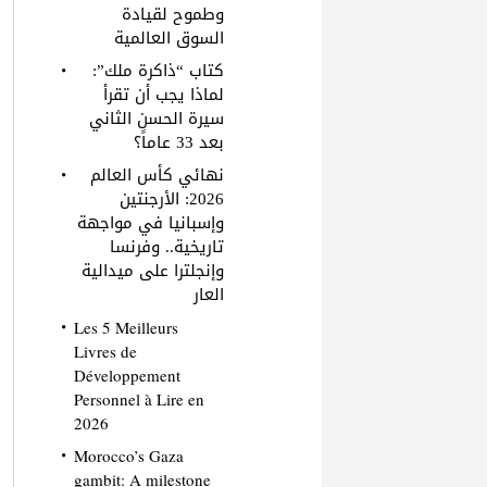
وطموح لقيادة
السوق العالمية
كتاب “ذاكرة ملك”:
لماذا يجب أن تقرأ
سيرة الحسن الثاني
بعد 33 عاماً؟
نهائي كأس العالم
2026: الأرجنتين
وإسبانيا في مواجهة
تاريخية.. وفرنسا
وإنجلترا على ميدالية
العار
Les 5 Meilleurs
Livres de
Développement
Personnel à Lire en
2026
Morocco’s Gaza
gambit: A milestone