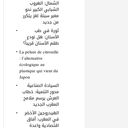
الشمال: الهروب
الشبابي الكبير نحو
معبر سبتة لغز يتكرر
من جديد
ثورة في طب
الأسنان: هل نودع
طقم الأسنان قريباً؟
La pelure de citrouille
: l’alternative
écologique au
plastique qui vient du
Japon
السيادة الصناعية
محور التنمية: خطاب
العرش يرسم ملامح
المغرب الجديد
الهيدروجين الأخضر
في المغرب: آفاق
اقتصادية واعدة