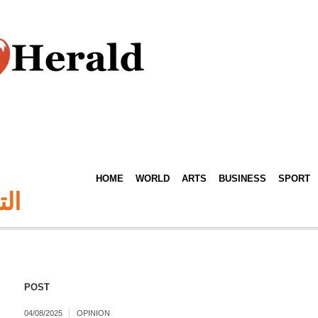
HOME
WORLD
ARTS
BUSINESS
SPORT
ال
POST
04/08/2025
OPINION