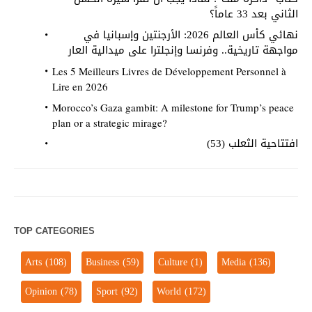
الثاني بعد 33 عاماً؟
نهائي كأس العالم 2026: الأرجنتين وإسبانيا في
مواجهة تاريخية.. وفرنسا وإنجلترا على ميدالية العار
Les 5 Meilleurs Livres de Développement Personnel à
Lire en 2026
Morocco’s Gaza gambit: A milestone for Trump’s peace
plan or a strategic mirage?
افتتاحية الثعلب (53)
TOP CATEGORIES
Arts
(108)
Business
(59)
Culture
(1)
Media
(136)
Opinion
(78)
Sport
(92)
World
(172)