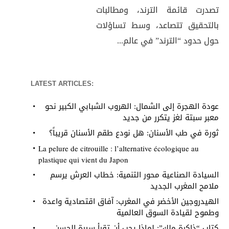
تصدرت قائمة الترند، ومطالبات
بالتحقيق تتصاعد، وسط تساؤلات
حول حدود “الترند” في عالم...
LATEST ARTICLES:
عودة الهجرة إلى الشمال: الهروب الشبابي الكبير نحو
معبر سبتة لغز يتكرر من جديد
ثورة في طب الأسنان: هل نودع طقم الأسنان قريباً؟
La pelure de citrouille : l’alternative écologique au
plastique qui vient du Japon
السيادة الصناعية محور التنمية: خطاب العرش يرسم
ملامح المغرب الجديد
الهيدروجين الأخضر في المغرب: آفاق اقتصادية واعدة
وطموح لقيادة السوق العالمية
كتاب “ذاكرة ملك”: لماذا يجب أن تقرأ سيرة الحسن