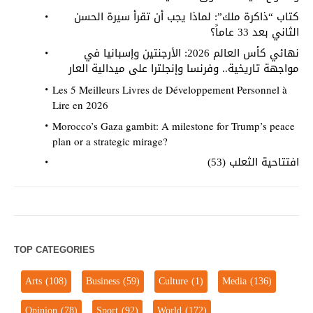
كتاب “ذاكرة ملك”: لماذا يجب أن تقرأ سيرة الحسن
الثاني بعد 33 عاماً؟
نهائي كأس العالم 2026: الأرجنتين وإسبانيا في
مواجهة تاريخية.. وفرنسا وإنجلترا على ميدالية العار
Les 5 Meilleurs Livres de Développement Personnel à
Lire en 2026
Morocco’s Gaza gambit: A milestone for Trump’s peace
plan or a strategic mirage?
افتتاحية الثعلب (53)
TOP CATEGORIES
Arts
(108)
Business
(59)
Culture
(1)
Media
(136)
Opinion
(78)
Sport
(92)
World
(172)