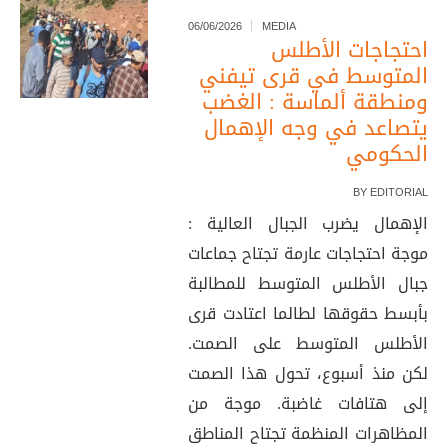
06/06/2026
MEDIA
احتجاجات الأطلس
المتوسط في قرى تيفني
ومنطقة ألماسة : الغضب
يتصاعد في وجه الإهمال
الحكومي
BY
EDITORIAL
الإهمال يضرب الجبال العالية :
موجة احتجاجات عارمة تجتاح جماعات
جبال الأطلس المتوسط للمطالبة
بأبسط حقوقها لطالما اعتادت قرى
الأطلس المتوسط على الصمت.
لكن منذ أسبوع، تحول هذا الصمت
إلى هتافات غاضبة. موجة من
المظاهرات المنظمة تجتاح المناطق