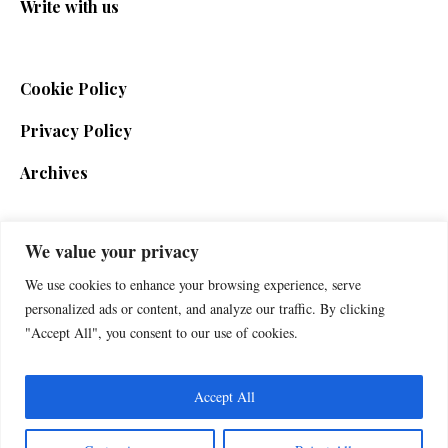
Write with us
Cookie Policy
Privacy Policy
Archives
We value your privacy
SIGN UP FOR THE NEWSLETTER
We use cookies to enhance your browsing experience, serve
personalized ads or content, and analyze our traffic. By clicking
"Accept All", you consent to our use of cookies.
Accept All