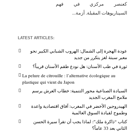
كعنصر مركزي في فهم
السيناريوهات المقبلة. أزمة...
LATEST ARTICLES:
عودة الهجرة إلى الشمال: الهروب الشبابي الكبير نحو
معبر سبتة لغز يتكرر من جديد
ثورة في طب الأسنان: هل نودع طقم الأسنان قريباً؟
La pelure de citrouille : l’alternative écologique au
plastique qui vient du Japon
السيادة الصناعية محور التنمية: خطاب العرش يرسم
ملامح المغرب الجديد
الهيدروجين الأخضر في المغرب: آفاق اقتصادية واعدة
وطموح لقيادة السوق العالمية
كتاب “ذاكرة ملك”: لماذا يجب أن تقرأ سيرة الحسن
الثاني بعد 33 عاماً؟