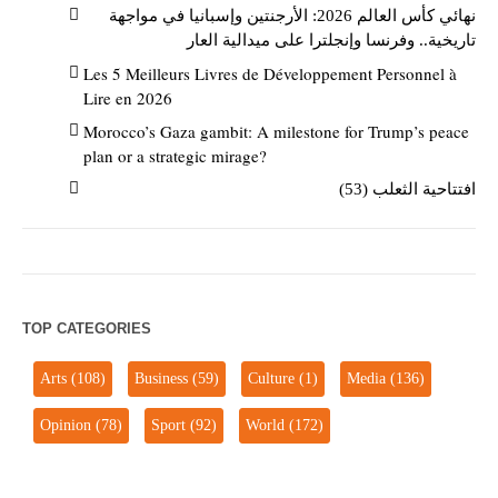
نهائي كأس العالم 2026: الأرجنتين وإسبانيا في مواجهة
تاريخية.. وفرنسا وإنجلترا على ميدالية العار
Les 5 Meilleurs Livres de Développement Personnel à
Lire en 2026
Morocco’s Gaza gambit: A milestone for Trump’s peace
plan or a strategic mirage?
افتتاحية الثعلب (53)
TOP CATEGORIES
Arts
(108)
Business
(59)
Culture
(1)
Media
(136)
Opinion
(78)
Sport
(92)
World
(172)