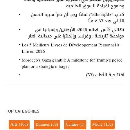
وطموح لقيادة السوق العالمية
كتاب “ذاكرة ملك”: لماذا يجب أن تقرأ سيرة الحسن
الثاني بعد 33 عاماً؟
نهائي كأس العالم 2026: الأرجنتين وإسبانيا في
مواجهة تاريخية.. وفرنسا وإنجلترا على ميدالية العار
Les 5 Meilleurs Livres de Développement Personnel à
Lire en 2026
Morocco’s Gaza gambit: A milestone for Trump’s peace
plan or a strategic mirage?
افتتاحية الثعلب (53)
TOP CATEGORIES
Arts
(108)
Business
(59)
Culture
(1)
Media
(136)