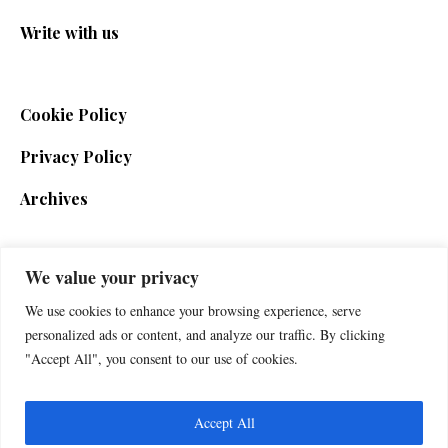
Write with us
Cookie Policy
Privacy Policy
Archives
We value your privacy
SIGN UP FOR THE NEWSLETTER
We use cookies to enhance your browsing experience, serve
personalized ads or content, and analyze our traffic. By clicking
"Accept All", you consent to our use of cookies.
Accept All