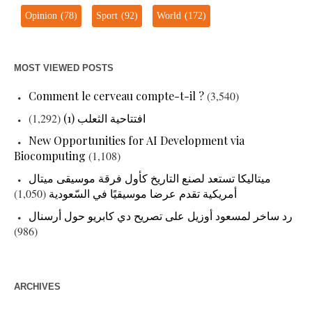
Opinion
(78)
Sport
(92)
World
(172)
MOST VIEWED POSTS
Comment le cerveau compte-t-il ?
(3,540)
(1,292)
افتتاحية الثعلب (1)
New Opportunities for AI Development via
Biocomputing
(1,108)
ميتاليكا تستعد لصنع التاريخ كأول فرقة موسيقى ميتال
(1,050)
أمريكية تقدم عرضا موسيقيًا في السّعودية
رد ساخر لمسعود أوزيل على تصريح دي كابريو حول أرسنال
(986)
ARCHIVES