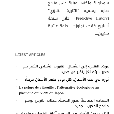
سوداوية ولكنها مبنية على منهج
صارم يسميه “التاريخ التنبؤي”
(Predictive History). خلال سبعة
أسابيع فقط، تجاوزت الحلقة عشرة
ملايين...
LATEST ARTICLES:
عودة الهجرة إلى الشمال: الهروب الشبابي الكبير نحو
معبر سبتة لغز يتكرر من جديد
ثورة في طب الأسنان: هل نودع طقم الأسنان قريباً؟
La pelure de citrouille : l’alternative écologique au
plastique qui vient du Japon
السيادة الصناعية محور التنمية: خطاب العرش يرسم
ملامح المغرب الجديد
الهيدروجين الأخضر في المغرب: آفاق اقتصادية واعدة