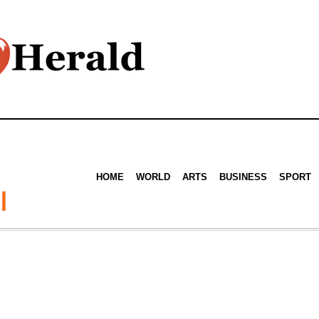
HOME
WORLD
ARTS
BUSINESS
SPORT
ا