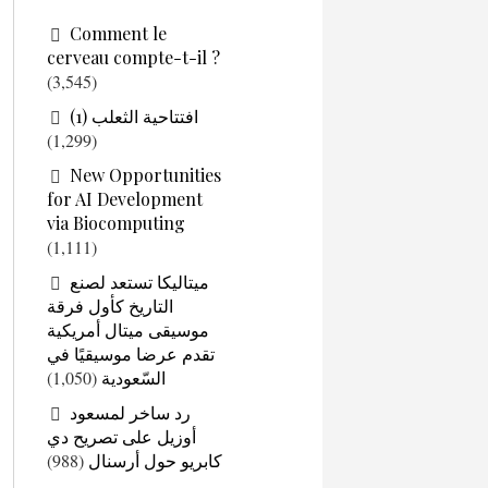
Comment le
cerveau compte-t-il ?
(3,545)
افتتاحية الثعلب (1)
(1,299)
New Opportunities
for AI Development
via Biocomputing
(1,111)
ميتاليكا تستعد لصنع
التاريخ كأول فرقة
موسيقى ميتال أمريكية
تقدم عرضا موسيقيًا في
(1,050)
السّعودية
رد ساخر لمسعود
أوزيل على تصريح دي
(988)
كابريو حول أرسنال