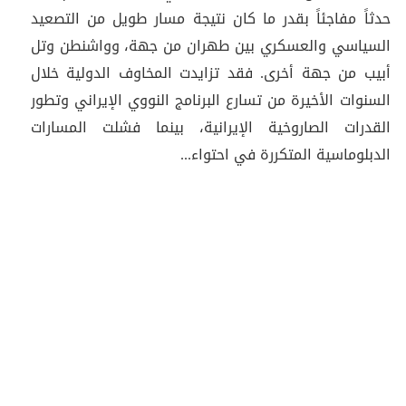
حدثاً مفاجئاً بقدر ما كان نتيجة مسار طويل من التصعيد
السياسي والعسكري بين طهران من جهة، وواشنطن وتل
أبيب من جهة أخرى. فقد تزايدت المخاوف الدولية خلال
السنوات الأخيرة من تسارع البرنامج النووي الإيراني وتطور
القدرات الصاروخية الإيرانية، بينما فشلت المسارات
الدبلوماسية المتكررة في احتواء...