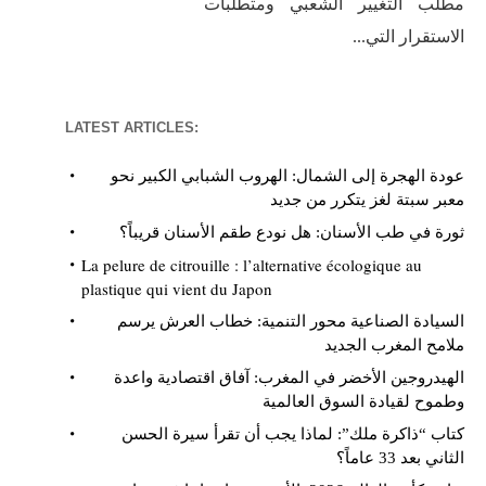
مطلب التغيير الشعبي ومتطلبات
الاستقرار التي...
LATEST ARTICLES:
عودة الهجرة إلى الشمال: الهروب الشبابي الكبير نحو
معبر سبتة لغز يتكرر من جديد
ثورة في طب الأسنان: هل نودع طقم الأسنان قريباً؟
La pelure de citrouille : l’alternative écologique au
plastique qui vient du Japon
السيادة الصناعية محور التنمية: خطاب العرش يرسم
ملامح المغرب الجديد
الهيدروجين الأخضر في المغرب: آفاق اقتصادية واعدة
وطموح لقيادة السوق العالمية
كتاب “ذاكرة ملك”: لماذا يجب أن تقرأ سيرة الحسن
الثاني بعد 33 عاماً؟