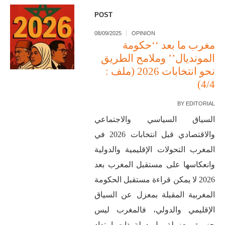
POST
08/09/2025
OPINION
مغرب ما بعد ‘‘حكومة
المونديال’’ وملامح الطريق
نحو انتخابات 2026 (ملف :
4/4)
BY
EDITORIAL
السياق السياسي والاجتماعي
والاقتصادي قبل انتخابات 2026 في
المغرب التحولات الإقليمية والدولية
وانعكاسها على مستقبل المغرب بعد
2026 لا يمكن قراءة مستقبل الحكومة
المغربية المقبلة بمعزل عن السياق
الإقليمي والدولي، فالمغرب ليس
جزيرة معزولة، بل دولة ذات امتداد