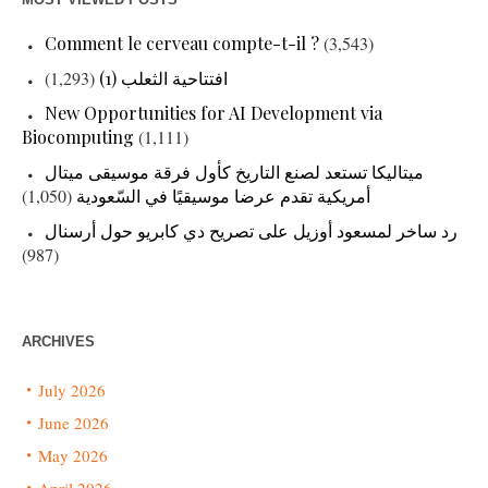
Comment le cerveau compte-t-il ?
(3,543)
افتتاحية الثعلب (1)
(1,293)
New Opportunities for AI Development via
Biocomputing
(1,111)
ميتاليكا تستعد لصنع التاريخ كأول فرقة موسيقى ميتال
أمريكية تقدم عرضا موسيقيًا في السّعودية
(1,050)
رد ساخر لمسعود أوزيل على تصريح دي كابريو حول أرسنال
(987)
ARCHIVES
July 2026
June 2026
May 2026