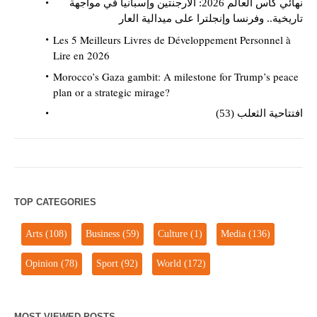
نهائي كأس العالم 2026: الأرجنتين وإسبانيا في مواجهة
تاريخية.. وفرنسا وإنجلترا على ميدالية العار
Les 5 Meilleurs Livres de Développement Personnel à
Lire en 2026
Morocco’s Gaza gambit: A milestone for Trump’s peace
plan or a strategic mirage?
افتتاحية الثعلب (53)
TOP CATEGORIES
Arts
(108)
Business
(59)
Culture
(1)
Media
(136)
Opinion
(78)
Sport
(92)
World
(172)
MOST VIEWED POSTS