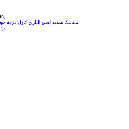
10)
ميتاليكا تستعد لصنع التاريخ كأول فرقة مو
رد 