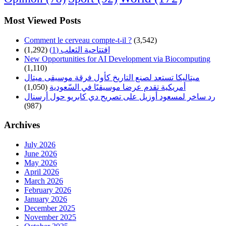
Most Viewed Posts
Comment le cerveau compte-t-il ?
(3,542)
افتتاحية الثعلب (1)
(1,292)
New Opportunities for AI Development via Biocomputing
(1,110)
ميتاليكا تستعد لصنع التاريخ كأول فرقة موسيقى ميتال
أمريكية تقدم عرضا موسيقيًا في السّعودية
(1,050)
رد ساخر لمسعود أوزيل على تصريح دي كابريو حول أرسنال
(987)
Archives
July 2026
June 2026
May 2026
April 2026
March 2026
February 2026
January 2026
December 2025
November 2025