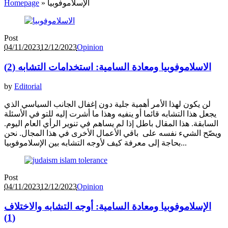
الإسلاموفوبيا
»
Homepage
Post
04/11/2023
12/12/2023
Opinion
الاسلاموفوبيا ومعادة السامية: استخدامات التشابه (2)
by
Editorial
لن يكون لهذا الأمر أهمية جلية دون إغفال الجانب السياسي الذي
يجعل هذا التشابه قائما أو ينفيه وهذا ما أشرت إليه للتو في الأسئلة
السابقة. هذا المقال باطل إذا لم يساهم في تنوير الرأي العام اليوم.
ويصّح الشيء نفسه على باقي الأعمال الأخرى في هذا المجال. نحن
بحاجة إلى معرفة كيف لأوجه التشابه بين الإسلاموفوبيا...
Post
04/11/2023
12/12/2023
Opinion
الإسلاموفوبيا ومعادة السامية: أوجه التشابه والاختلاف
(1)