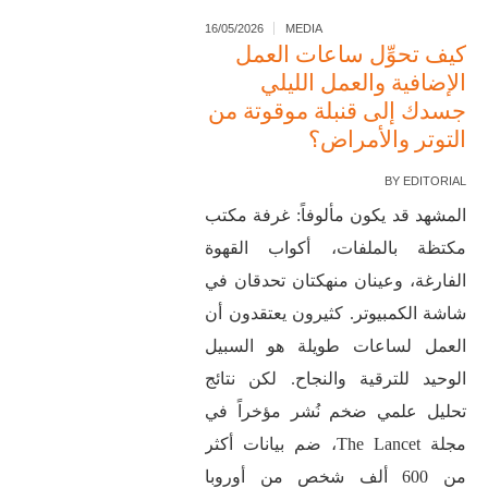
16/05/2026
MEDIA
كيف تحوِّل ساعات العمل
الإضافية والعمل الليلي
جسدك إلى قنبلة موقوتة من
التوتر والأمراض؟
BY
EDITORIAL
المشهد قد يكون مألوفاً: غرفة مكتب
مكتظة بالملفات، أكواب القهوة
الفارغة، وعينان منهكتان تحدقان في
شاشة الكمبيوتر. كثيرون يعتقدون أن
العمل لساعات طويلة هو السبيل
الوحيد للترقية والنجاح. لكن نتائج
تحليل علمي ضخم نُشر مؤخراً في
مجلة The Lancet، ضم بيانات أكثر
من 600 ألف شخص من أوروبا