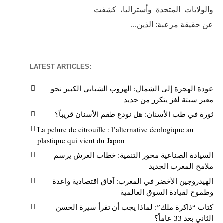
والولايات المتحدة وأستراليا، كشفت
عن حقيقة مرعبة: الذين...
LATEST ARTICLES:
عودة الهجرة إلى الشمال: الهروب الشبابي الكبير نحو
معبر سبتة لغز يتكرر من جديد
ثورة في طب الأسنان: هل نودع طقم الأسنان قريباً؟
La pelure de citrouille : l’alternative écologique au
plastique qui vient du Japon
السيادة الصناعية محور التنمية: خطاب العرش يرسم
ملامح المغرب الجديد
الهيدروجين الأخضر في المغرب: آفاق اقتصادية واعدة
وطموح لقيادة السوق العالمية
كتاب “ذاكرة ملك”: لماذا يجب أن تقرأ سيرة الحسن
الثاني بعد 33 عاماً؟