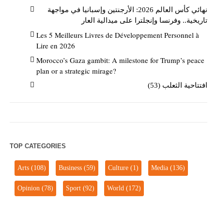
نهائي كأس العالم 2026: الأرجنتين وإسبانيا في مواجهة
تاريخية.. وفرنسا وإنجلترا على ميدالية العار
Les 5 Meilleurs Livres de Développement Personnel à
Lire en 2026
Morocco’s Gaza gambit: A milestone for Trump’s peace
plan or a strategic mirage?
افتتاحية الثعلب (53)
TOP CATEGORIES
Arts
(108)
Business
(59)
Culture
(1)
Media
(136)
Opinion
(78)
Sport
(92)
World
(172)