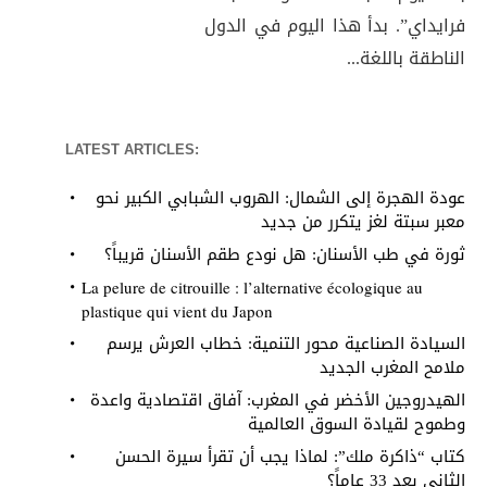
فرايداي”. بدأ هذا اليوم في الدول
الناطقة باللغة...
LATEST ARTICLES:
عودة الهجرة إلى الشمال: الهروب الشبابي الكبير نحو
معبر سبتة لغز يتكرر من جديد
ثورة في طب الأسنان: هل نودع طقم الأسنان قريباً؟
La pelure de citrouille : l’alternative écologique au
plastique qui vient du Japon
السيادة الصناعية محور التنمية: خطاب العرش يرسم
ملامح المغرب الجديد
الهيدروجين الأخضر في المغرب: آفاق اقتصادية واعدة
وطموح لقيادة السوق العالمية
كتاب “ذاكرة ملك”: لماذا يجب أن تقرأ سيرة الحسن
الثاني بعد 33 عاماً؟