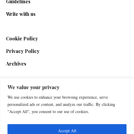
Guidelines
Write with us
Cookie Policy
Privacy Policy
Archives
We value your privacy
SIGN UP FOR THE NEWSLETTER
We use cookies to enhance your browsing experience, serve
personalized ads or content, and analyze our traffic. By clicking
"Accept All", you consent to our use of cookies.
Accept All