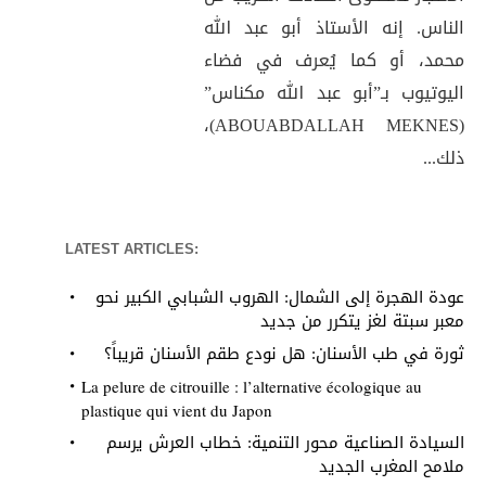
الناس. إنه الأستاذ أبو عبد الله
محمد، أو كما يُعرف في فضاء
اليوتيوب بـ”أبو عبد الله مكناس”
(ABOUABDALLAH MEKNES)،
ذلك...
LATEST ARTICLES:
عودة الهجرة إلى الشمال: الهروب الشبابي الكبير نحو
معبر سبتة لغز يتكرر من جديد
ثورة في طب الأسنان: هل نودع طقم الأسنان قريباً؟
La pelure de citrouille : l’alternative écologique au
plastique qui vient du Japon
السيادة الصناعية محور التنمية: خطاب العرش يرسم
ملامح المغرب الجديد