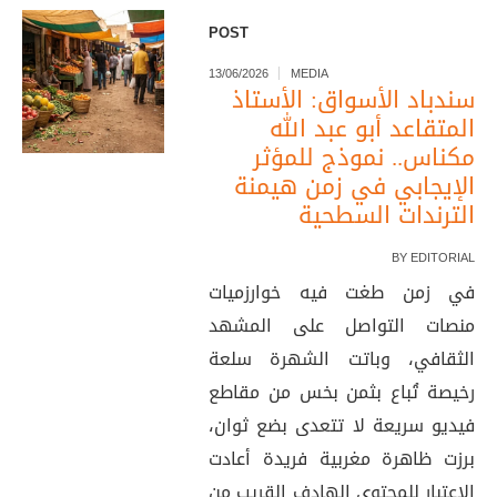
POST
13/06/2026
MEDIA
سندباد الأسواق: الأستاذ
المتقاعد أبو عبد الله
مكناس.. نموذج للمؤثر
الإيجابي في زمن هيمنة
الترندات السطحية
BY
EDITORIAL
في زمن طغت فيه خوارزميات
منصات التواصل على المشهد
الثقافي، وباتت الشهرة سلعة
رخيصة تُباع بثمن بخس من مقاطع
فيديو سريعة لا تتعدى بضع ثوان،
برزت ظاهرة مغربية فريدة أعادت
الاعتبار للمحتوى الهادف القريب من