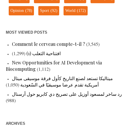
Opinion
(78)
Sport
(92)
World
(172)
MOST VIEWED POSTS
Comment le cerveau compte-t-il ?
(3,545)
(1,299)
افتتاحية الثعلب (1)
New Opportunities for AI Development via
Biocomputing
(1,112)
ميتاليكا تستعد لصنع التاريخ كأول فرقة موسيقى ميتال
(1,050)
أمريكية تقدم عرضا موسيقيًا في السّعودية
رد ساخر لمسعود أوزيل على تصريح دي كابريو حول أرسنال
(988)
ARCHIVES