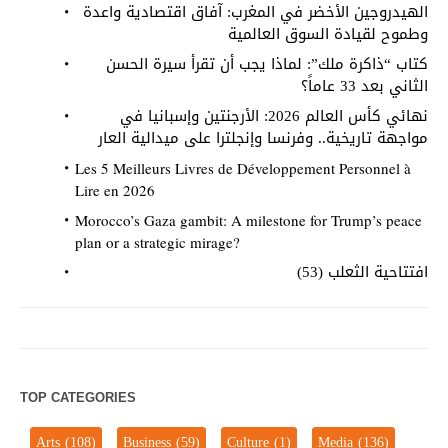
الهيدروجين الأخضر في المغرب: آفاق اقتصادية واعدة
وطموح لقيادة السوق العالمية
كتاب “ذاكرة ملك”: لماذا يجب أن تقرأ سيرة الحسن
الثاني بعد 33 عاماً؟
نهائي كأس العالم 2026: الأرجنتين وإسبانيا في
مواجهة تاريخية.. وفرنسا وإنجلترا على ميدالية العار
Les 5 Meilleurs Livres de Développement Personnel à
Lire en 2026
Morocco’s Gaza gambit: A milestone for Trump’s peace
plan or a strategic mirage?
افتتاحية الثعلب (53)
TOP CATEGORIES
Arts
(108)
Business
(59)
Culture
(1)
Media
(136)