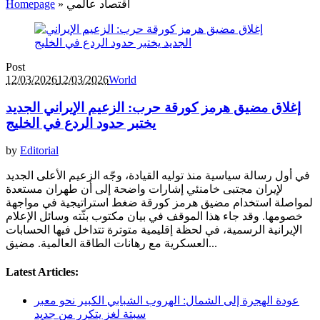
اقتصاد عالمي
»
Homepage
Post
12/03/2026
12/03/2026
World
إغلاق مضيق هرمز كورقة حرب: الزعيم الإيراني الجديد
يختبر حدود الردع في الخليج
by
Editorial
في أول رسالة سياسية منذ توليه القيادة، وجّه الزعيم الأعلى الجديد
لإيران مجتبى خامنئي إشارات واضحة إلى أن طهران مستعدة
لمواصلة استخدام مضيق هرمز كورقة ضغط استراتيجية في مواجهة
خصومها. وقد جاء هذا الموقف في بيان مكتوب بثّته وسائل الإعلام
الإيرانية الرسمية، في لحظة إقليمية متوترة تتداخل فيها الحسابات
العسكرية مع رهانات الطاقة العالمية. مضيق...
Latest Articles:
عودة الهجرة إلى الشمال: الهروب الشبابي الكبير نحو معبر
سبتة لغز يتكرر من جديد