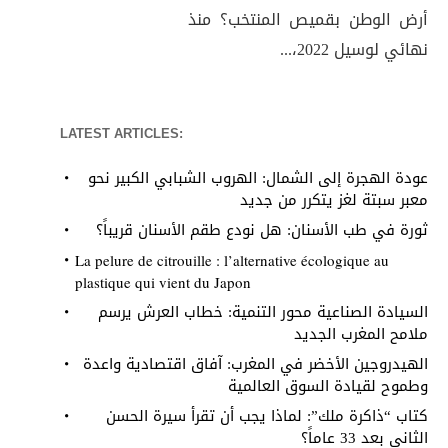
أرض الوطن بقميص المنتخب؟ منذ
نهائي لوسيل 2022،...
LATEST ARTICLES:
عودة الهجرة إلى الشمال: الهروب الشبابي الكبير نحو
معبر سبتة لغز يتكرر من جديد
ثورة في طب الأسنان: هل نودع طقم الأسنان قريباً؟
La pelure de citrouille : l’alternative écologique au
plastique qui vient du Japon
السيادة الصناعية محور التنمية: خطاب العرش يرسم
ملامح المغرب الجديد
الهيدروجين الأخضر في المغرب: آفاق اقتصادية واعدة
وطموح لقيادة السوق العالمية
كتاب “ذاكرة ملك”: لماذا يجب أن تقرأ سيرة الحسن
الثاني بعد 33 عاماً؟