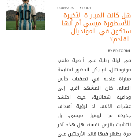
05/09/2025
SPORT
هل كانت المباراة الأخيرة
للأسطورة ميسي أم أنها
ستكون في المونديال
القادم؟
BY
EDITORIAL
في ليلة رطبة على أرضية ملعب
مونومنتال، لم يكن الحضور لمتابعة
مباراة عادية في تصفيات كأس
العالم. كان المشهد أقرب إلى
وداعية شعائرية، حيث احتشد
عشرات الآلاف لا لرؤية أهداف
جديدة من ليونيل ميسي، بل
للتشبث بالزمن نفسه. هل هذه آخر
مرة يظهر فيها قائد الأرجنتين على