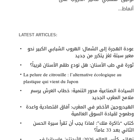
أنماط...
LATEST ARTICLES:
عودة الهجرة إلى الشمال: الهروب الشبابي الكبير نحو
معبر سبتة لغز يتكرر من جديد
ثورة في طب الأسنان: هل نودع طقم الأسنان قريباً؟
La pelure de citrouille : l’alternative écologique au
plastique qui vient du Japon
السيادة الصناعية محور التنمية: خطاب العرش يرسم
ملامح المغرب الجديد
الهيدروجين الأخضر في المغرب: آفاق اقتصادية واعدة
وطموح لقيادة السوق العالمية
كتاب “ذاكرة ملك”: لماذا يجب أن تقرأ سيرة الحسن
الثاني بعد 33 عاماً؟
نهائي كأس العالم 2026: الأرجنتين وإسبانيا في