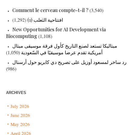
Comment le cerveau compte-t-il ?
(3,540)
(1,292)
افتتاحية الثعلب (1)
New Opportunities for AI Development via
Biocomputing
(1,108)
ميتاليكا تستعد لصنع التاريخ كأول فرقة موسيقى ميتال
(1,050)
أمريكية تقدم عرضا موسيقيًا في السّعودية
رد ساخر لمسعود أوزيل على تصريح دي كابريو حول أرسنال
(986)
ARCHIVES
July 2026
June 2026
May 2026
April 2026