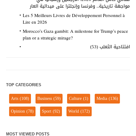
مواجهة تاريخية.. وفرنسا وإنجلترا على ميدالية العار
Les 5 Meilleurs Livres de Développement Personnel à
Lire en 2026
Morocco’s Gaza gambit: A milestone for Trump’s peace
plan or a strategic mirage?
افتتاحية الثعلب (53)
TOP CATEGORIES
Arts
(108)
Business
(59)
Culture
(1)
Media
(136)
Opinion
(78)
Sport
(92)
World
(172)
MOST VIEWED POSTS