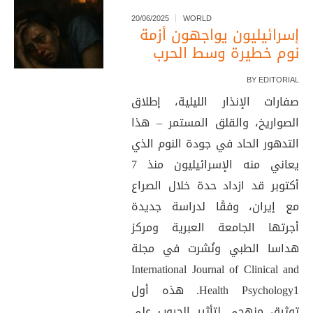
20/06/2025
WORLD
إسرائيليون يواجهون أزمة
نوم خطيرة وسط الحرب
BY
EDITORIAL
صفارات الإنذار الليلية، إطلاق
الصواريخ، والقلق المستمر – هذا
التدهور الحاد في جودة النوم الذي
يعاني منه الإسرائيليون منذ 7
أكتوبر قد ازداد حدة خلال الصراع
مع إيران، وفقًا لدراسة جديدة
أجرتها الجامعة العبرية ومركز
هداسا الطبي ونُشرت في مجلة
International Journal of Clinical and
Health Psychology1. هذه أول
توثيق منهجي لتأثير الحروب على