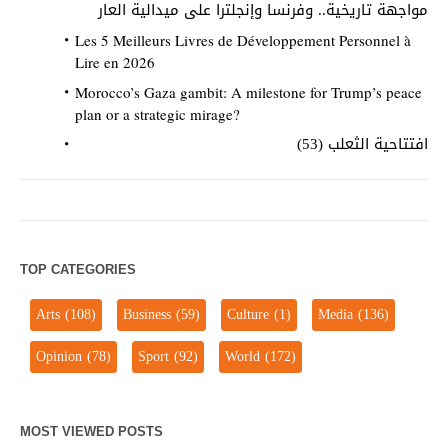
مواجهة تاريخية.. وفرنسا وإنجلترا على ميدالية العار
Les 5 Meilleurs Livres de Développement Personnel à
Lire en 2026
Morocco’s Gaza gambit: A milestone for Trump’s peace
plan or a strategic mirage?
افتتاحية الثعلب (53)
TOP CATEGORIES
Arts
(108)
Business
(59)
Culture
(1)
Media
(136)
Opinion
(78)
Sport
(92)
World
(172)
MOST VIEWED POSTS