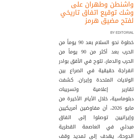
واشنطن وطهران على
وشك توقيع اتفاق تاريخي
لفتح مضيق هرمز
BY
EDITORIAL
خطوة نحو السلام بعد 90 يوماً من
الحرب بعد أكثر من 90 يوماً من
الحرب والدمار، تلوح في الأفق بوادر
انفراجة حقيقية في الصراع بين
الولايات المتحدة وإيران. كشفت
تقارير إعلامية وتسريبات
دبلوماسية، خلال الأيام الأخيرة من
مايو 2026، أن مفاوضين أمريكيين
وإيرانيين توصلوا إلى اتفاق
مبدئي في العاصمة القطرية
الدوحة، يهدف إلى تمديد وقف