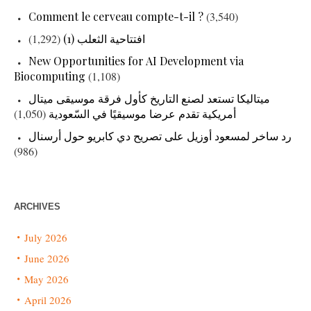
Comment le cerveau compte-t-il ?
(3,540)
(1,292)
افتتاحية الثعلب (1)
New Opportunities for AI Development via
Biocomputing
(1,108)
ميتاليكا تستعد لصنع التاريخ كأول فرقة موسيقى ميتال
(1,050)
أمريكية تقدم عرضا موسيقيًا في السّعودية
رد ساخر لمسعود أوزيل على تصريح دي كابريو حول أرسنال
(986)
ARCHIVES
July 2026
June 2026
May 2026
April 2026