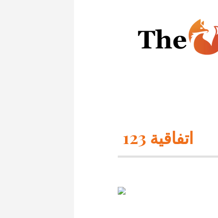
اتفاقية 123