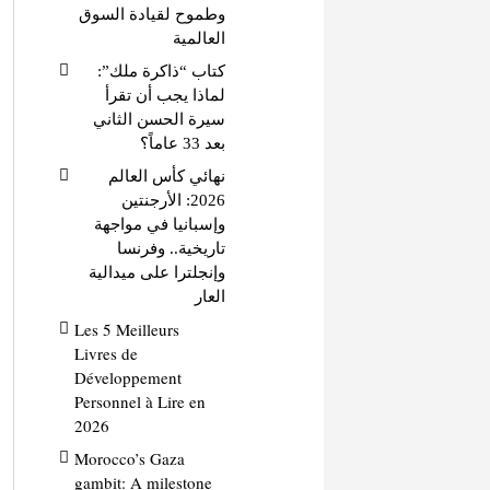
وطموح لقيادة السوق
العالمية
كتاب “ذاكرة ملك”:
لماذا يجب أن تقرأ
سيرة الحسن الثاني
بعد 33 عاماً؟
نهائي كأس العالم
2026: الأرجنتين
وإسبانيا في مواجهة
تاريخية.. وفرنسا
وإنجلترا على ميدالية
العار
Les 5 Meilleurs
Livres de
Développement
Personnel à Lire en
2026
Morocco’s Gaza
gambit: A milestone