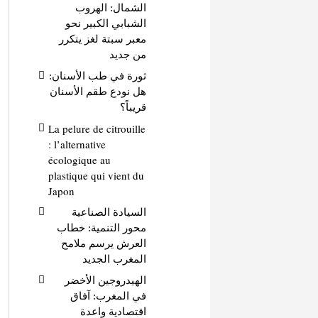
الشمال: الهروب
الشبابي الكبير نحو
معبر سبتة لغز يتكرر
من جديد
ثورة في طب الأسنان:
هل نودع طقم الأسنان
قريباً؟
La pelure de citrouille
: l’alternative
écologique au
plastique qui vient du
Japon
السيادة الصناعية
محور التنمية: خطاب
العرش يرسم ملامح
المغرب الجديد
الهيدروجين الأخضر
في المغرب: آفاق
اقتصادية واعدة