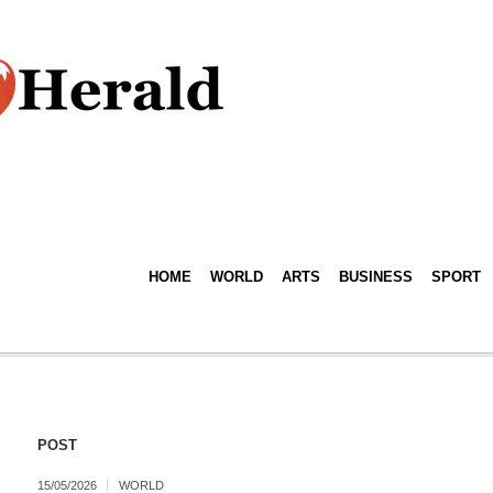
HOME
WORLD
ARTS
BUSINESS
SPORT
POST
15/05/2026
WORLD