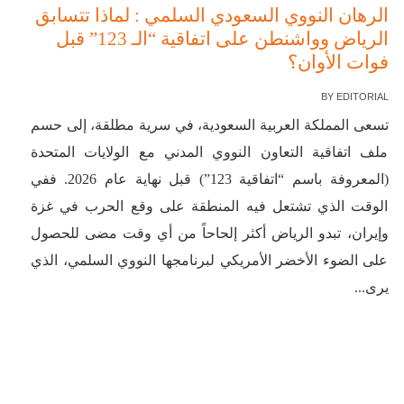
الرهان النووي السعودي السلمي : لماذا تتسابق
الرياض وواشنطن على اتفاقية “الـ 123” قبل
فوات الأوان؟
BY
EDITORIAL
تسعى المملكة العربية السعودية، في سرية مطلقة، إلى حسم
ملف اتفاقية التعاون النووي المدني مع الولايات المتحدة
(المعروفة باسم “اتفاقية 123”) قبل نهاية عام 2026. ففي
الوقت الذي تشتعل فيه المنطقة على وقع الحرب في غزة
وإيران، تبدو الرياض أكثر إلحاحاً من أي وقت مضى للحصول
على الضوء الأخضر الأمريكي لبرنامجها النووي السلمي، الذي
يرى...