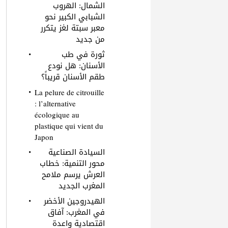
الشمال: الهروب
الشبابي الكبير نحو
معبر سبتة لغز يتكرر
من جديد
ثورة في طب
الأسنان: هل نودع
طقم الأسنان قريباً؟
La pelure de citrouille
: l’alternative
écologique au
plastique qui vient du
Japon
السيادة الصناعية
محور التنمية: خطاب
العرش يرسم ملامح
المغرب الجديد
الهيدروجين الأخضر
في المغرب: آفاق
اقتصادية واعدة