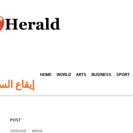
HOME
WORLD
ARTS
BUSINESS
SPORT
إيقاع الس
POST
16/05/2026
MEDIA