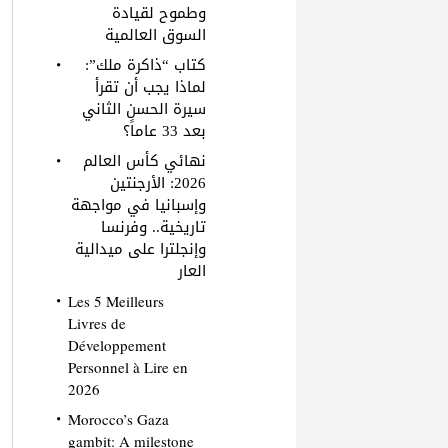
وطموح لقيادة
السوق العالمية
كتاب “ذاكرة ملك”:
لماذا يجب أن تقرأ
سيرة الحسن الثاني
بعد 33 عاماً؟
نهائي كأس العالم
2026: الأرجنتين
وإسبانيا في مواجهة
تاريخية.. وفرنسا
وإنجلترا على ميدالية
العار
Les 5 Meilleurs
Livres de
Développement
Personnel à Lire en
2026
Morocco’s Gaza
gambit: A milestone