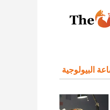
اعة البيولوجية