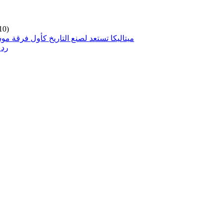
10)
ميتاليكا تستعد لصنع التاريخ كأول فرقة مو
رد 