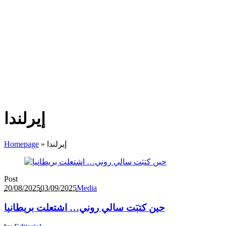
إيرلندا
إيرلندا
»
Homepage
Post
20/08/2025
03/09/2025
Media
حين كتبَت سالي روني… اشتعلت بريطانيا