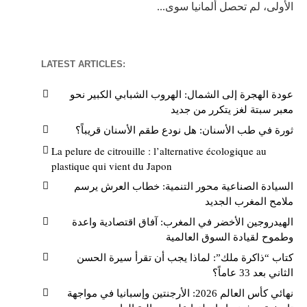
الأولى، لم تحصل ألمانيا سوى...
LATEST ARTICLES:
عودة الهجرة إلى الشمال: الهروب الشبابي الكبير نحو
معبر سبتة لغز يتكرر من جديد
ثورة في طب الأسنان: هل نودع طقم الأسنان قريباً؟
La pelure de citrouille : l’alternative écologique au
plastique qui vient du Japon
السيادة الصناعية محور التنمية: خطاب العرش يرسم
ملامح المغرب الجديد
الهيدروجين الأخضر في المغرب: آفاق اقتصادية واعدة
وطموح لقيادة السوق العالمية
كتاب “ذاكرة ملك”: لماذا يجب أن تقرأ سيرة الحسن
الثاني بعد 33 عاماً؟
نهائي كأس العالم 2026: الأرجنتين وإسبانيا في مواجهة