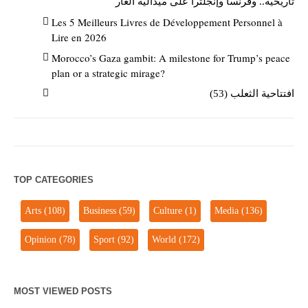
تاريخية.. وفرنسا وإنجلترا على ميدالية العار
Les 5 Meilleurs Livres de Développement Personnel à
Lire en 2026
Morocco’s Gaza gambit: A milestone for Trump’s peace
plan or a strategic mirage?
افتتاحية الثعلب (53)
TOP CATEGORIES
Arts
(108)
Business
(59)
Culture
(1)
Media
(136)
Opinion
(78)
Sport
(92)
World
(172)
MOST VIEWED POSTS