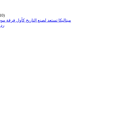
10)
ميتاليكا تستعد لصنع التاريخ كأول فرقة مو
رد 