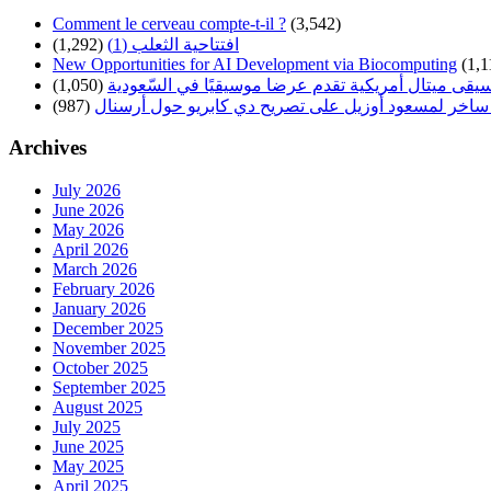
Comment le cerveau compte-t-il ?
(3,542)
افتتاحية الثعلب (1)
(1,292)
New Opportunities for AI Development via Biocomputing
(1,1
سيقى ميتال أمريكية تقدم عرضا موسيقيًا في السّعودية
(1,050)
ساخر لمسعود أوزيل على تصريح دي كابريو حول أرسنال
(987)
Archives
July 2026
June 2026
May 2026
April 2026
March 2026
February 2026
January 2026
December 2025
November 2025
October 2025
September 2025
August 2025
July 2025
June 2025
May 2025
April 2025