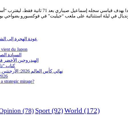
عودة الهجرة إلى الش
i vient du Japon
السيادة الص
الهيدروجين الأخضر في
كتاب “ذاك
نهائي كأس العالم 2026: الأرجنتين وإسبانيا في مواجهة تاريخية.. وفرنسا وإنجلترا على ميدالية العار
 2026
a strategic mirage?
World
(172)
Opinion
(78)
Sport
(92)