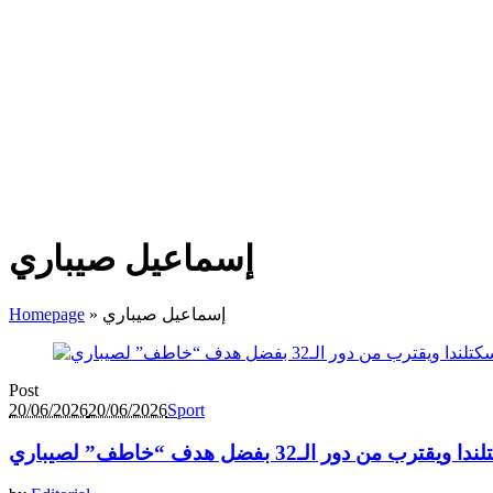
إسماعيل صيباري
إسماعيل صيباري
»
Homepage
Post
20/06/2026
20/06/2026
Sport
ور الـ32 بفضل هدف “خاطف” لصيباري