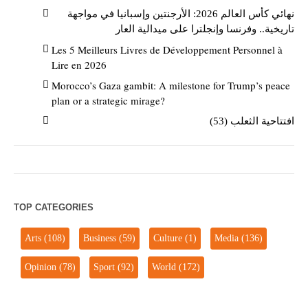
نهائي كأس العالم 2026: الأرجنتين وإسبانيا في مواجهة
تاريخية.. وفرنسا وإنجلترا على ميدالية العار
Les 5 Meilleurs Livres de Développement Personnel à
Lire en 2026
Morocco’s Gaza gambit: A milestone for Trump’s peace
plan or a strategic mirage?
افتتاحية الثعلب (53)
TOP CATEGORIES
Arts
(108)
Business
(59)
Culture
(1)
Media
(136)
Opinion
(78)
Sport
(92)
World
(172)