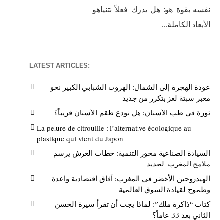
نفسه بقوة هو: هل يدرك فعلاً نتنياهو
الأبعاد الكاملة...
LATEST ARTICLES:
عودة الهجرة إلى الشمال: الهروب الشبابي الكبير نحو
معبر سبتة لغز يتكرر من جديد
ثورة في طب الأسنان: هل نودع طقم الأسنان قريباً؟
La pelure de citrouille : l’alternative écologique au
plastique qui vient du Japon
السيادة الصناعية محور التنمية: خطاب العرش يرسم
ملامح المغرب الجديد
الهيدروجين الأخضر في المغرب: آفاق اقتصادية واعدة
وطموح لقيادة السوق العالمية
كتاب “ذاكرة ملك”: لماذا يجب أن تقرأ سيرة الحسن
الثاني بعد 33 عاماً؟