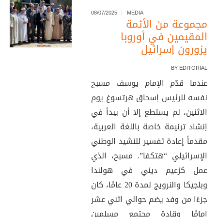
08/07/2025
MEDIA
مجموعة من الأئمة
المقيمين في أوروبا
يزورون إسرائيل
BY
EDITORIAL
عندما قدّم الإمام يوسف مسبح
نفسه للرئيس إسحاق هرتسوغ يوم
الاثنين، لم يستطع إلا أن يبدأ في
إنشاد ترنيمة خاصة باللغة العربية،
مقدماً إعادة تفسير للنشيد الوطني
الإسرائيلي “هتكفا”. مسبح، الذي
عمل كزعيم ديني في هولندا
وبلجيكا والنرويج لمدة 20 عامًا، كان
جزءًا من وفد يضم حوالي اثني عشر
إمامًا وقادة مجتمع مسلمين