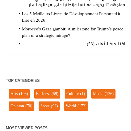
مواجهة تاريخية.. وفرنسا وإنجلترا على ميدالية العار
Les 5 Meilleurs Livres de Développement Personnel à
Lire en 2026
Morocco’s Gaza gambit: A milestone for Trump’s peace
plan or a strategic mirage?
افتتاحية الثعلب (53)
TOP CATEGORIES
Arts
(108)
Business
(59)
Culture
(1)
Media
(136)
Opinion
(78)
Sport
(92)
World
(172)
MOST VIEWED POSTS