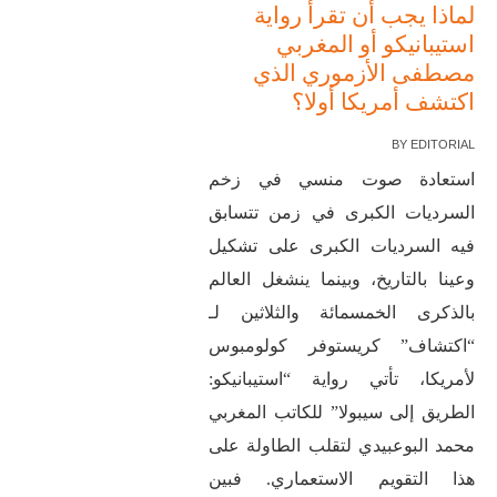
لماذا يجب أن تقرأ رواية
استيبانيكو أو المغربي
مصطفى الأزموري الذي
اكتشف أمريكا أولا؟
BY
EDITORIAL
استعادة صوت منسي في زخم
السرديات الكبرى في زمن تتسابق
فيه السرديات الكبرى على تشكيل
وعينا بالتاريخ، وبينما ينشغل العالم
بالذكرى الخمسمائة والثلاثين لـ
“اكتشاف” كريستوفر كولومبوس
لأمريكا، تأتي رواية “استيبانيكو:
الطريق إلى سيبولا” للكاتب المغربي
محمد البوعبيدي لتقلب الطاولة على
هذا التقويم الاستعماري. فبين