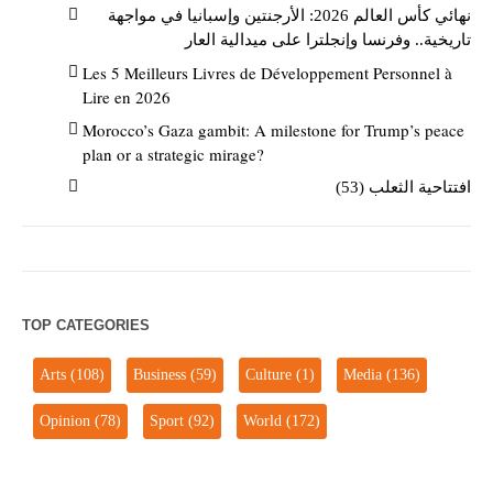
نهائي كأس العالم 2026: الأرجنتين وإسبانيا في مواجهة
تاريخية.. وفرنسا وإنجلترا على ميدالية العار
Les 5 Meilleurs Livres de Développement Personnel à
Lire en 2026
Morocco’s Gaza gambit: A milestone for Trump’s peace
plan or a strategic mirage?
افتتاحية الثعلب (53)
TOP CATEGORIES
Arts
(108)
Business
(59)
Culture
(1)
Media
(136)
Opinion
(78)
Sport
(92)
World
(172)