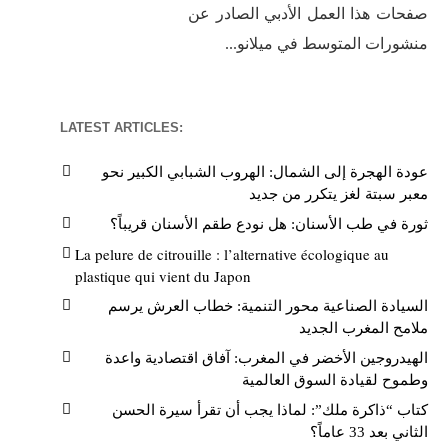
صفحات هذا العمل الأدبي الصادر عن
منشورات المتوسط في ميلانو...
LATEST ARTICLES:
عودة الهجرة إلى الشمال: الهروب الشبابي الكبير نحو
معبر سبتة لغز يتكرر من جديد
ثورة في طب الأسنان: هل نودع طقم الأسنان قريباً؟
La pelure de citrouille : l’alternative écologique au
plastique qui vient du Japon
السيادة الصناعية محور التنمية: خطاب العرش يرسم
ملامح المغرب الجديد
الهيدروجين الأخضر في المغرب: آفاق اقتصادية واعدة
وطموح لقيادة السوق العالمية
كتاب “ذاكرة ملك”: لماذا يجب أن تقرأ سيرة الحسن
الثاني بعد 33 عاماً؟