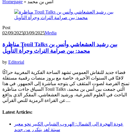
أنس بن محمد
»
Homepage
Post
02/09/2025
03/09/2025
Media
مناظرة Touil Talks بين رشيد العشعاشي وأنس بن
محمد: بين صرامة التراث وجرأة التأويل
by
Editorial
فضاء جديد للنقاش العمومي تشهد الساحة الفكرية المغربية حراكًا
لافتًا في السنوات الأخيرة، خاصة مع بروز منصات رقمية مستقلة
تمنح الفرصة لصوت المثقف كي يتوجه مباشرة إلى الجمهور. في هذا
السياق جاءت مناظرة Touil Talks التي جمعت بين أنس بن محمد،
الباحث في العلوم الشرعية، ورشيد العشعاشي، المفكر الذي يدافع
عن القراءة الرمزية للنص القرآني....
Latest Articles:
عودة الهجرة إلى الشمال: الهروب الشبابي الكبير نحو معبر
سبتة لغز يتكرر من جديد