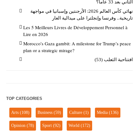
الثاني بعد 33 عاماً؟
نهائي كأس العالم 2026: الأرجنتين وإسبانيا في مواجهة
تاريخية.. وفرنسا وإنجلترا على ميدالية العار
Les 5 Meilleurs Livres de Développement Personnel à
Lire en 2026
Morocco’s Gaza gambit: A milestone for Trump’s peace
plan or a strategic mirage?
افتتاحية الثعلب (53)
TOP CATEGORIES
Arts
(108)
Business
(59)
Culture
(1)
Media
(136)
Opinion
(78)
Sport
(92)
World
(172)