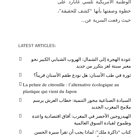
الوطنية الأمريكية تلسي غابارد على
خطوة وصفتها بأنها “كشف للحقيقة”،
حيث رفعت السرية عن...
LATEST ARTICLES:
عودة الهجرة إلى الشمال: الهروب الشبابي الكبير نحو
معبر سبتة لغز يتكرر من جديد
ثورة في طب الأسنان: هل نودع طقم الأسنان قريباً؟
La pelure de citrouille : l’alternative écologique au
plastique qui vient du Japon
السيادة الصناعية محور التنمية: خطاب العرش يرسم
ملامح المغرب الجديد
الهيدروجين الأخضر في المغرب: آفاق اقتصادية واعدة
وطموح لقيادة السوق العالمية
كتاب “ذاكرة ملك”: لماذا يجب أن تقرأ سيرة الحسن