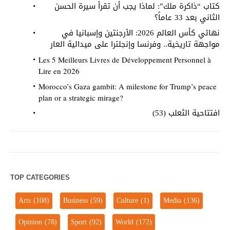
كتاب “ذاكرة ملك”: لماذا يجب أن تقرأ سيرة الحسن
الثاني بعد 33 عاماً؟
نهائي كأس العالم 2026: الأرجنتين وإسبانيا في
مواجهة تاريخية.. وفرنسا وإنجلترا على ميدالية العار
Les 5 Meilleurs Livres de Développement Personnel à
Lire en 2026
Morocco’s Gaza gambit: A milestone for Trump’s peace
plan or a strategic mirage?
افتتاحية الثعلب (53)
TOP CATEGORIES
Arts
(108)
Business
(59)
Culture
(1)
Media
(136)
Opinion
(78)
Sport
(92)
World
(172)