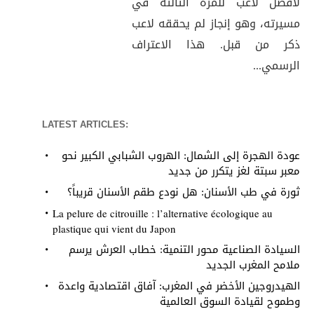
لأفضل لاعب للمرة الثالثة في
مسيرته، وهو إنجاز لم يحققه لاعب
ذكر من قبل. هذا الاعتراف
الرسمي...
LATEST ARTICLES:
عودة الهجرة إلى الشمال: الهروب الشبابي الكبير نحو
معبر سبتة لغز يتكرر من جديد
ثورة في طب الأسنان: هل نودع طقم الأسنان قريباً؟
La pelure de citrouille : l’alternative écologique au
plastique qui vient du Japon
السيادة الصناعية محور التنمية: خطاب العرش يرسم
ملامح المغرب الجديد
الهيدروجين الأخضر في المغرب: آفاق اقتصادية واعدة
وطموح لقيادة السوق العالمية