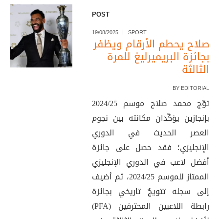
POST
19/08/2025
SPORT
صلاح يحطم الأرقام ويظفر
بجائزة البريميرليغ للمرة
الثالثة
BY
EDITORIAL
توّج محمد صلاح موسم 2024/25
بإنجازين يؤكّدان مكانته بين نجوم
العصر الحديث في الدوري
الإنجليزي؛ فقد حصل على جائزة
أفضل لاعب في الدوري الإنجليزي
الممتاز للموسم 2024/25، ثم أضيف
إلى سجله تتويجٌ تاريخي بجائزة
رابطة اللاعبين المحترفين (PFA)