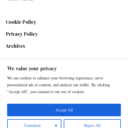
Cookie Policy
Privacy Policy
Archives
We value your privacy
SIGN UP FOR THE NEWSLETTER
We use cookies to enhance your browsing experience, serve
personalized ads or content, and analyze our traffic. By clicking
"Accept All", you consent to our use of cookies.
Accept All
Customize
Reject All